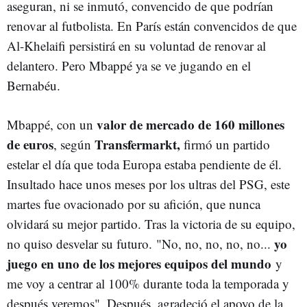
aseguran, ni se inmutó, convencido de que podrían
renovar al futbolista. En París están convencidos de que
Al-Khelaifi persistirá en su voluntad de renovar al
delantero. Pero Mbappé ya se ve jugando en el
Bernabéu.
valor de mercado de 160 millones
Mbappé, con un
de euros
Transfermarkt,
, según
firmó un partido
estelar el día que toda Europa estaba pendiente de él.
Insultado hace unos meses por los ultras del PSG, este
martes fue ovacionado por su afición, que nunca
olvidará su mejor partido. Tras la victoria de su equipo,
yo
no quiso desvelar su futuro. "No, no, no, no, no...
juego en uno de los mejores equipos del mundo
y
me voy a centrar al 100% durante toda la temporada y
después veremos". Después, agradeció el apoyo de la