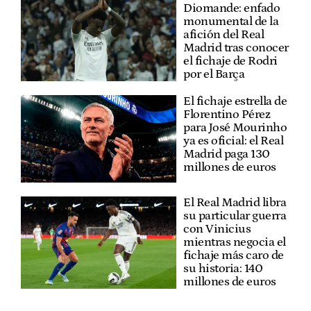
Diomande: enfado
monumental de la
afición del Real
Madrid tras conocer
el fichaje de Rodri
por el Barça
El fichaje estrella de
Florentino Pérez
para José Mourinho
ya es oficial: el Real
Madrid paga 130
millones de euros
El Real Madrid libra
su particular guerra
con Vinicius
mientras negocia el
fichaje más caro de
su historia: 140
millones de euros