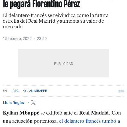
le pagará Florentino Pérez
El delantero francés se reivindica como la futura
estrella del Real Madrid y aumenta su valor de
mercado
15 febrero, 2022
23:59
PSG
KYLIAN MBAPPÉ
Lluís Regàs
Kylian Mbappé
Real Madrid
se exhibió ante el
. Con
una actuación portentosa,
el delantero francés tumbó a