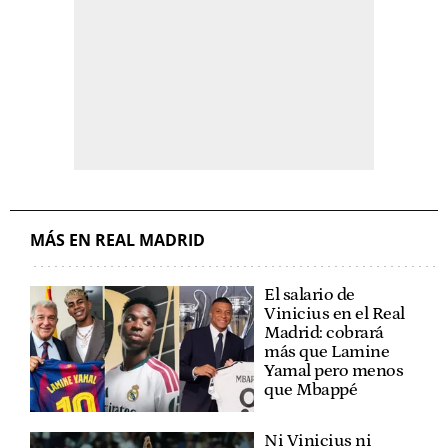
MÁS EN REAL MADRID
El salario de
Vinicius en el Real
Madrid: cobrará
más que Lamine
Yamal pero menos
que Mbappé
Ni Vinicius ni