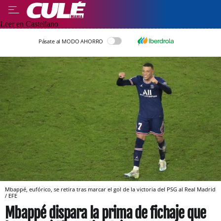
Leer en Castellano
Pásate al MODO AHORRO
Mbappé, eufórico, se retira tras marcar el gol de la victoria del PSG al Real Madrid
/ EFE
Mbappé dispara la prima de fichaje que