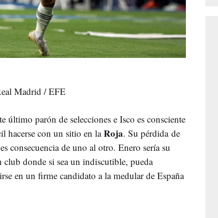
Real Madrid / EFE
ste último parón de selecciones e Isco es consciente
Roja
il hacerse con un sitio en la
. Su pérdida de
s consecuencia de uno al otro. Enero sería su
n club donde si sea un indiscutible, pueda
tirse en un firme candidato a la medular de España