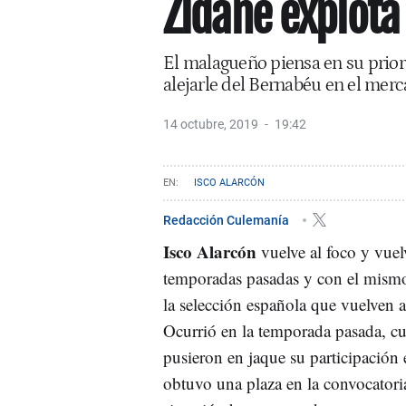
Zidane explota
El malagueño piensa en su prior
alejarle del Bernabéu en el mer
14 octubre, 2019
19:42
ISCO ALARCÓN
Redacción Culemanía
Isco Alarcón
vuelve al foco y vue
temporadas pasadas y con el mism
la selección española que vuelven a
Ocurrió en la temporada pasada, c
pusieron en jaque su participación 
obtuvo una plaza en la convocatoria