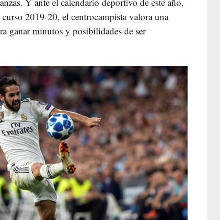
nzas. Y ante el calendario deportivo de este año,
 curso 2019-20, el centrocampista valora una
ra ganar minutos y posibilidades de ser