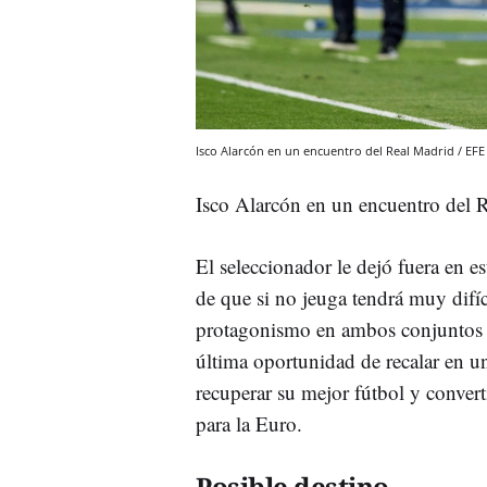
Isco Alarcón en un encuentro del Real Madrid / EFE
Isco Alarcón en un encuentro del 
El seleccionador le dejó fuera en e
de que si no jeuga tendrá muy difíc
protagonismo en ambos conjuntos e
última oportunidad de recalar en u
recuperar su mejor fútbol y conver
para la Euro.
Posible destino