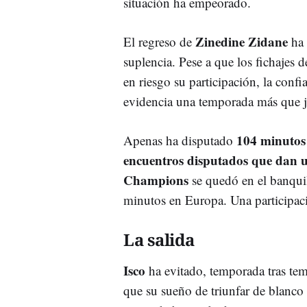
situación ha empeorado.
Zinedine Zidane
El regreso de
ha 
suplencia. Pese a que los fichajes 
en riesgo su participación, la confi
evidencia una temporada más que ju
104 minutos 
Apenas ha disputado
encuentros disputados que dan u
Champions
se quedó en el banquil
minutos en Europa. Una participaci
La salida
Isco
ha evitado, temporada tras t
que su sueño de triunfar de blanco 