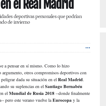
 en el Real Madrid
idades deportivas personales que podrían
cado de invierno
lve a pensar en sí mismo. Como lo hizo
o argumento, otros compromisos deportivos con
Real Madrid
 peligrar dada su situación en el
.
Santiago Bernabéu
uando su suplencias en el
Mundial de Rusia 2018
en el
--donde finalmente
Eurocopa
-- pero este verano vuelve la
y la