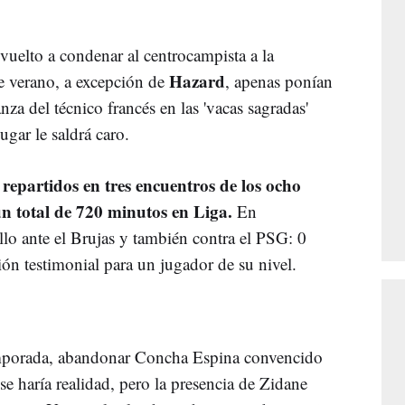
vuelto a condenar al centrocampista a la
Hazard
de verano, a excepción de
, apenas ponían
anza del técnico francés en las 'vacas sagradas'
gar le saldrá caro.
repartidos en tres encuentros de los ocho
n total de 720 minutos en Liga.
En
lo ante el Brujas y también contra el PSG: 0
ón testimonial para un jugador de su nivel.
emporada, abandonar Concha Espina convencido
se haría realidad, pero la presencia de Zidane