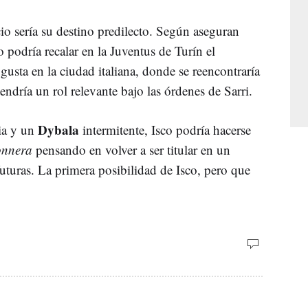
cio sería su destino predilecto. Según aseguran
podría recalar en la Juventus de Turín el
usta en la ciudad italiana, donde se reencontraría
endría un rol relevante bajo las órdenes de Sarri.
Dybala
ia y un
intermitente, Isco podría hacerse
onnera
pensando en volver a ser titular en un
futuras. La primera posibilidad de Isco, pero que