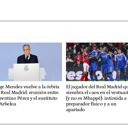
ge Mendes vuelve a la órbita
El jugador del Real Madrid q
 Real Madrid: reunión entre
siembra el caos en el vestuar
rentino Pérez y el sustituto
(y no es Mbappé): intimida a
 Arbeloa
preparador físico y a un
apartado