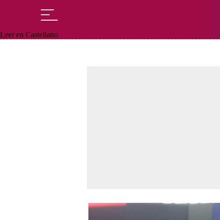
Leer en Castellano