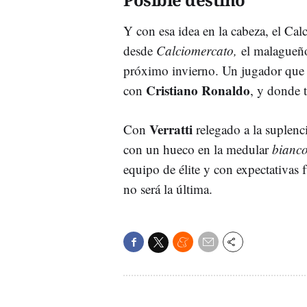
Y con esa idea en la cabeza, el Cal
desde
Calciomercato,
el malagueño 
próximo invierno. Un jugador que g
Cristiano Ronaldo
con
, y donde t
Verratti
Con
relegado a la suplenc
con un hueco en la medular
bianc
equipo de élite y con expectativas 
no será la última.