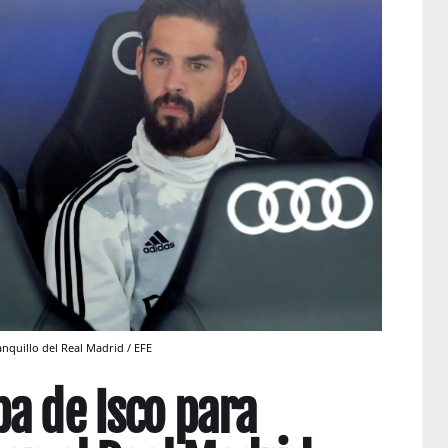
nquillo del Real Madrid / EFE
a de Isco para