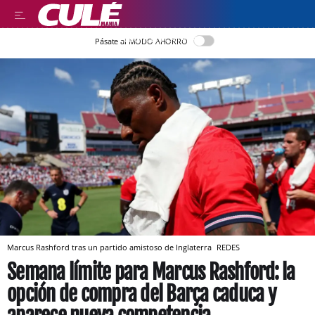
LLEGIR EN CATALÀ
Pásate al MODO AHORRO
Marcus Rashford tras un partido amistoso de Inglaterra
REDES
Semana límite para Marcus Rashford: la
opción de compra del Barça caduca y