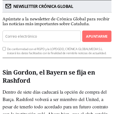
NEWSLETTER CRÓNICA GLOBAL
Apúntate a la newsletter de Crónica Global para recibir
las noticias más importantes sobre Cataluña.
APUNTARME
De conformidad con el RGPD y la LOPDGDD, CRÓNICA GLOBALMEDIA S.L.
tratará los datos facilitados con la finalidad de remitirle noticias de actualidad.
Sin Gordon, el Bayern se fija en
Rashford
Dentro de siete días caducará la opción de compra del
Barça. Rashford volverá a ser miembro del United, a
pesar de tenerlo todo acordado para un futuro contrato
con la institución culé. Ahora bien, que el club catalán