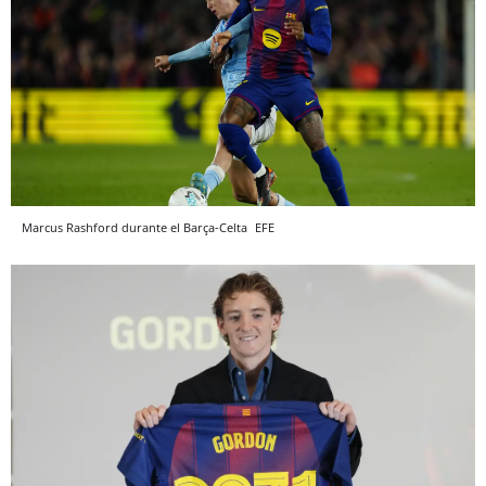
Marcus Rashford durante el Barça-Celta
EFE