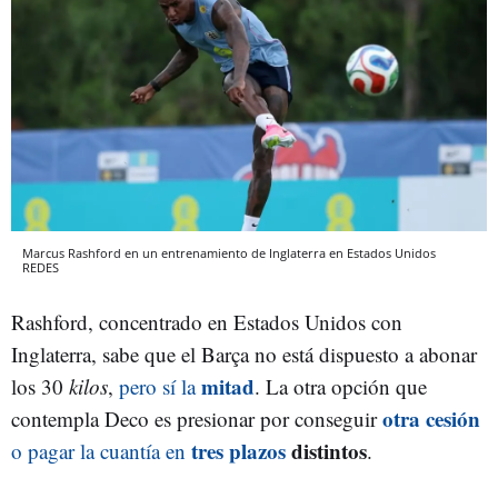
Marcus Rashford en un entrenamiento de Inglaterra en Estados Unidos
REDES
Rashford, concentrado en Estados Unidos con
Inglaterra, sabe que el Barça no está dispuesto a abonar
mitad
los 30
kilos
,
pero sí la
. La otra opción que
otra cesión
contempla Deco es presionar por conseguir
tres plazos
distintos
o pagar la cuantía en
.