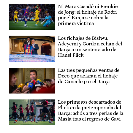
Ni Marc Casadó ni Frenkie
de Jong: el fichaje de Rodri
por el Barça se cobra la
primera víctima
Los fichajes de Bisiwu,
Adeyemi y Gordon echan del
Barça a un sentenciado de
Hansi Flick
Las tres pequeñas ventas de
Deco que aclaran el fichaje
de Cancelo por el Barça
Los primeros descartados de
Flick en la pretemporada del
Barça: adiós a tres perlas de la
Masía tras el regreso de Gavi