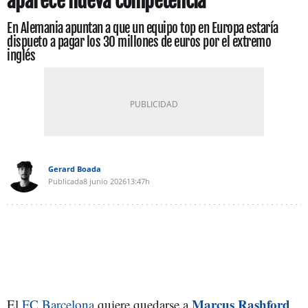
aparece nueva competencia
En Alemania apuntan a que un equipo top en Europa estaría
dispueto a pagar los 30 millones de euros por el extremo
inglés
Gerard Boada
Publicada
8 junio 2026
13:47h
Marcus Rashford
El
FC Barcelona
quiere quedarse a
,