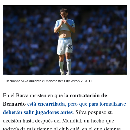
Bernardo Silva durante el Manchester City-Aston Villa
EFE
a contratación de
En el Barça insisten en que l
Bernardo
está encarrilada
, pero que para formalizarse
deberán salir jugadores antes
. Silva pospuso su
decisión hasta después del Mundial, un hecho que
todavía da más tiempo al club culé, en el que siempre