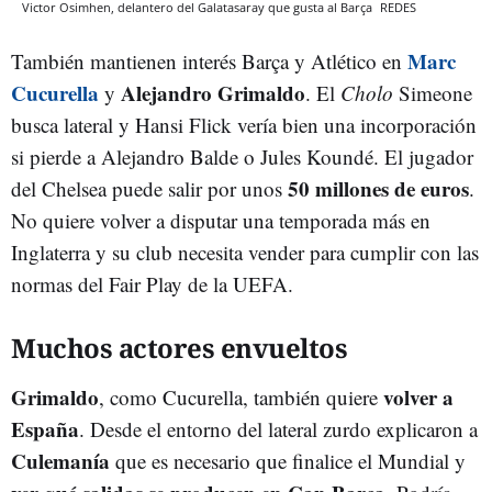
Victor Osimhen, delantero del Galatasaray que gusta al Barça
REDES
Marc
También mantienen interés Barça y Atlético en
Cucurella
Alejandro Grimaldo
y
. El
Cholo
Simeone
busca lateral y Hansi Flick vería bien una incorporación
si pierde a Alejandro Balde o Jules Koundé. El jugador
50 millones de euros
del Chelsea puede salir por unos
.
No quiere volver a disputar una temporada más en
Inglaterra y su club necesita vender para cumplir con las
normas del Fair Play de la UEFA.
Muchos actores envueltos
Grimaldo
volver a
, como Cucurella, también quiere
España
. Desde el entorno del lateral zurdo explicaron a
Culemanía
que es necesario que finalice el Mundial y