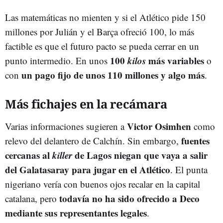
Las matemáticas no mienten y si el Atlético pide 150
millones por Julián y el Barça ofreció 100, lo más
factible es que el futuro pacto se pueda cerrar en un
100
kilos
más variables
punto intermedio. En unos
o
un pago fijo de unos 110 millones y algo más
con
.
Más fichajes en la recámara
Victor Osimhen
Varias informaciones sugieren a
como
fuentes
relevo del delantero de Calchín. Sin embargo,
cercanas al
killer
de Lagos niegan que vaya a salir
del Galatasaray para jugar en el Atlético
. El punta
nigeriano vería con buenos ojos recalar en la capital
todavía no ha sido ofrecido a Deco
catalana, pero
mediante sus representantes legales
.