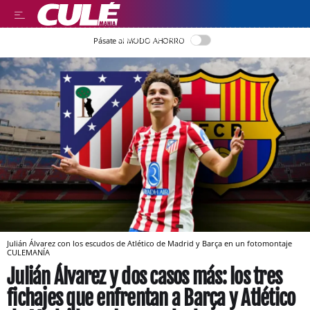
LLEGIR EN CATALÀ
Pásate al MODO AHORRO
Julián Álvarez con los escudos de Atlético de Madrid y Barça en un fotomontaje
CULEMANÍA
Julián Álvarez y dos casos más: los tres
fichajes que enfrentan a Barça y Atlético