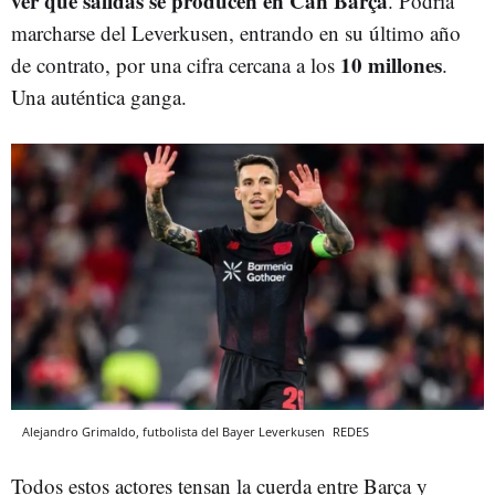
ver qué salidas se producen en Can Barça
. Podría
marcharse del Leverkusen, entrando en su último año
10 millones
de contrato, por una cifra cercana a los
.
Una auténtica ganga.
Alejandro Grimaldo, futbolista del Bayer Leverkusen
REDES
Todos estos actores tensan la cuerda entre Barça y