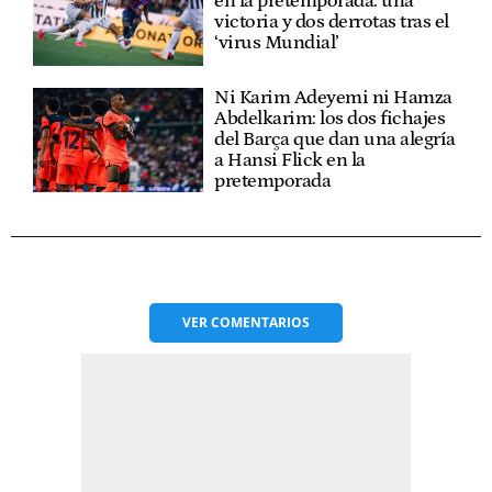
en la pretemporada: una
victoria y dos derrotas tras el
‘virus Mundial’
Ni Karim Adeyemi ni Hamza
Abdelkarim: los dos fichajes
del Barça que dan una alegría
a Hansi Flick en la
pretemporada
VER
COMENTARIOS