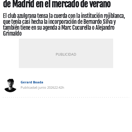
de Madrid en el mercado de verano
El club azulgrana tensa la cuerda con la institución rojiblanca,
que tenía casi hecha la incorporación de Bernardo Silva y
también tiene en su agenda a Marc Cucurella o Alejandro
Grimaldo
Gerard Boada
Publicada
6 junio 2026
22:42h