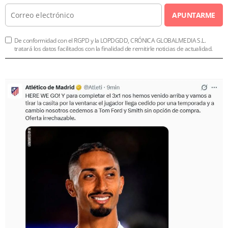
APUNTARME
De conformidad con el RGPD y la LOPDGDD, CRÓNICA GLOBALMEDIA S.L.
tratará los datos facilitados con la finalidad de remitirle noticias de actualidad.