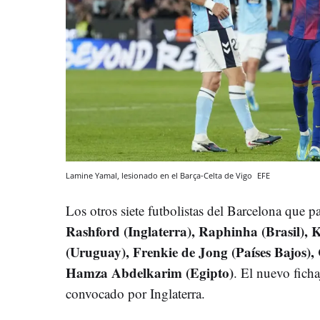
Lamine Yamal, lesionado en el Barça-Celta de Vigo
EFE
Los otros siete futbolistas del Barcelona que p
Rashford (Inglaterra), Raphinha (Brasil),
(Uruguay), Frenkie de Jong (Países Bajos), 
Hamza Abdelkarim (Egipto)
. El nuevo fich
convocado por Inglaterra.