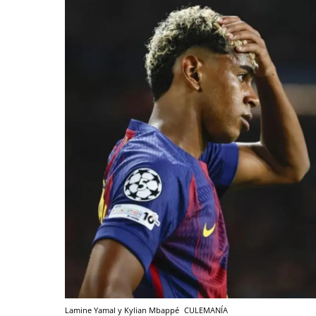
Lamine Yamal y Kylian Mbappé
CULEMANÍA