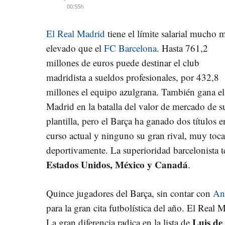
00:55h
El Real Madrid
tiene el límite salarial mucho 
elevado que el
FC Barcelona
. Hasta 761,2
millones de euros puede destinar el club
madridista a sueldos profesionales, por 432,8
millones el equipo azulgrana. También gana el
Madrid en la batalla del valor de mercado de s
plantilla, pero el Barça ha ganado dos títulos e
curso actual y ninguno su gran rival, muy toc
deportivamente. La superioridad barcelonista 
Estados Unidos, México y Canadá
.
Quince jugadores del Barça, sin contar con
An
para la gran cita futbolística del año. El Real 
Luis de
La gran diferencia radica en la lista de