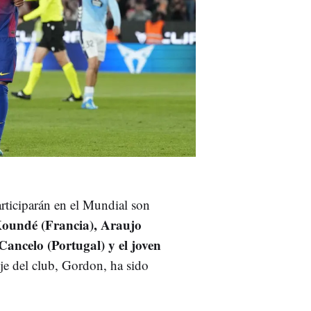
articiparán en el Mundial son
 Koundé (Francia), Araujo
Cancelo (Portugal) y el joven
aje del club, Gordon, ha sido