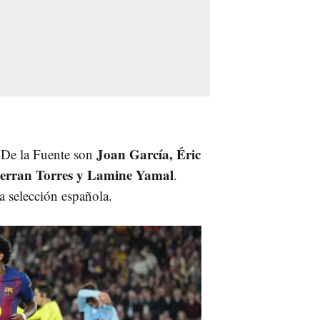
J
oan
García, Éric
 De la Fuente son
Ferran Torres y Lamine Yamal
.
 selección española.