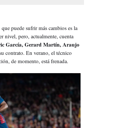
n que puede sufrir más cambios es la
er nivel, pero, actualmente, cuenta
ric García, Gerard Martín, Araujo
u contrato. En verano, el técnico
ración, de momento, está frenada.