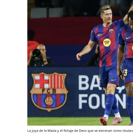
La joya de la Masía y el fichaje de Deco que se estrenan como titular