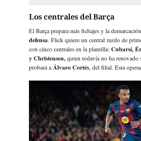
Los centrales del Barça
El Barça prepara más fichajes y la demarcació
defensa
. Flick quiere un central zurdo de prim
Cubarsí, É
con cinco centrales en la plantilla:
y Christensen,
quien todavía no ha renovado s
Álvaro Cortés
probará a
, del filial. Esta ope