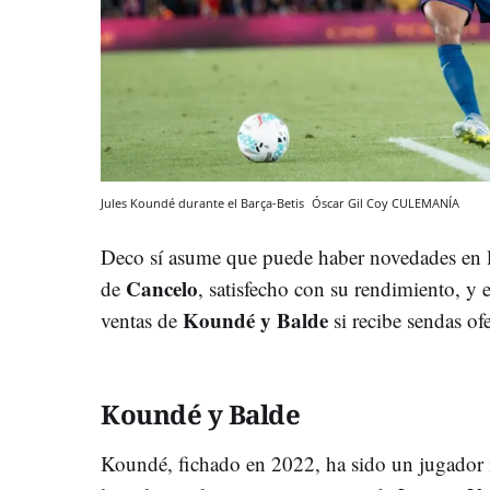
Jules Koundé durante el Barça-Betis
Óscar Gil Coy
CULEMANÍA
Deco sí asume que puede haber novedades en 
Cancelo
de
, satisfecho con su rendimiento, y e
Koundé y Balde
ventas de
si recibe sendas ofe
Koundé y Balde
Koundé, fichado en 2022, ha sido un jugador 