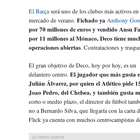
El Barça
será uno de los clubes más activos en 
Fichado ya
mercado de verano.
Anthony Gor
por 70 millones de euros y vendido Ansu Fa
por 11 millones al Mónaco, Deco tiene muc
operaciones abiertas
. Contrataciones y traspa
El gran objetivo de Deco, hoy por hoy, es un
El jugador que más gusta e
delantero centro.
Julián Álvarez, por quien el Atlético pide 1
Joao Pedro, del Chelsea, y también gusta 
corto o medio plazo, el director de fútbol tambi
no a Bernardo Silva, que llegaría con la carta 
Flick ya cuenta con muchos centrocampistas de 