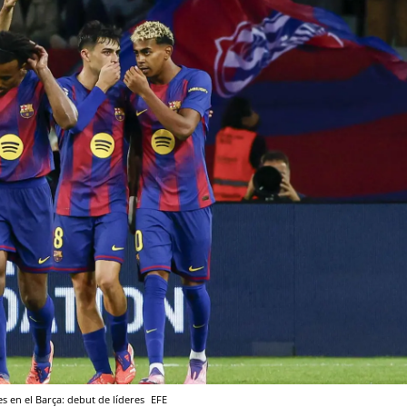
es en el Barça: debut de líderes
EFE