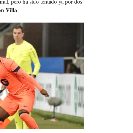
mal, pero ha sido tentado ya por dos
on Villa
.