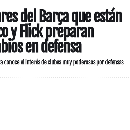
ares del Barça que están
co y Flick preparan
bios en defensa
sta conoce el interés de clubes muy poderosos por defensas