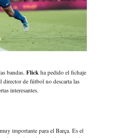
Flick
las bandas.
ha pedido el fichaje
l director de fútbol no descarta las
rtas interesantes.
muy importante para el Barça. Es el