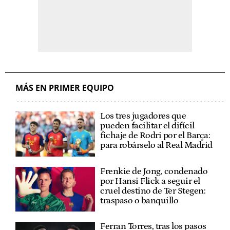
MÁS EN PRIMER EQUIPO
Los tres jugadores que
pueden facilitar el difícil
fichaje de Rodri por el Barça:
para robárselo al Real Madrid
Frenkie de Jong, condenado
por Hansi Flick a seguir el
cruel destino de Ter Stegen:
traspaso o banquillo
Ferran Torres, tras los pasos