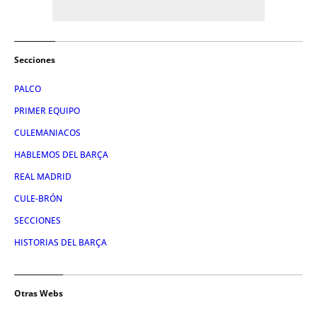
Secciones
PALCO
PRIMER EQUIPO
CULEMANIACOS
HABLEMOS DEL BARÇA
REAL MADRID
CULE-BRÓN
SECCIONES
HISTORIAS DEL BARÇA
Otras Webs