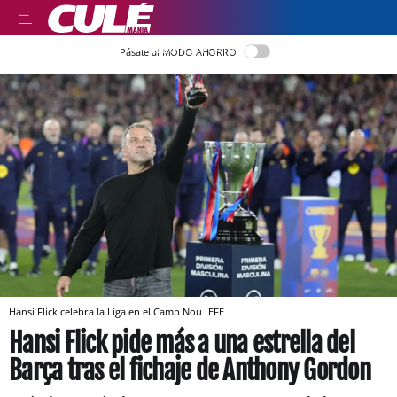
LLEGIR EN CATALÀ
Pásate al MODO AHORRO
Hansi Flick celebra la Liga en el Camp Nou
EFE
Hansi Flick pide más a una estrella del
Barça tras el fichaje de Anthony Gordon