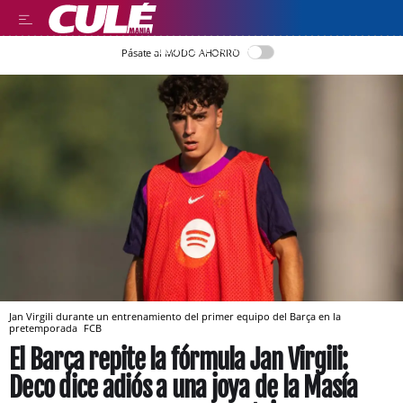
LLEGIR EN CATALÀ
Pásate al MODO AHORRO
Jan Virgili durante un entrenamiento del primer equipo del Barça en la
pretemporada
FCB
El Barça repite la fórmula Jan Virgili:
Deco dice adiós a una joya de la Masía