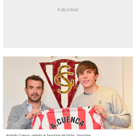
Andrés Cuenca, cedido al Sporting de Gijón
Sporting