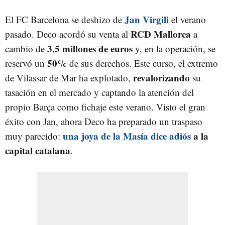
Jan Virgili
El FC Barcelona se deshizo de
el verano
RCD Mallorca
pasado. Deco acordó su venta al
a
3,5 millones de euros
cambio de
y, en la operación, se
50%
reservó un
de sus derechos. Este curso, el extremo
revalorizando
de Vilassar de Mar ha explotado,
su
tasación en el mercado y captando la atención del
propio Barça como fichaje este verano. Visto el gran
éxito con Jan, ahora Deco ha preparado un traspaso
una joya de la Masía dice adiós
a la
muy parecido:
capital catalana
.