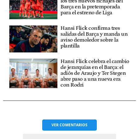
los tres nuevos fichajes del
Barça en la pretemporada
para el estreno de Liga
Hansi Flick confirma tres
salidas del Barça y manda un
aviso demoledor sobre la
plantilla
Hansi Flick celebra el cambio
de jerarquías en el Barça: el
adiós de Araujo y Ter Stegen
abre paso a una nueva era
con Rodri
VER
COMENTARIOS