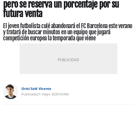
pero se reserva un porcentaje por su
futura venta
El joven futbolista culé abandonará el FC Barcelona este verano
y tratará de buscar minutos en un equipo que jugará
competición europea la temporada que viene
Oriol Solé Vicente
Publicada
21 mayo 2026
16:06h