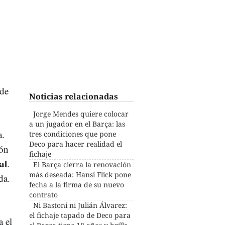
 de
Noticias relacionadas
Jorge Mendes quiere colocar
a un jugador en el Barça: las
a.
tres condiciones que pone
Deco para hacer realidad el
ión
fichaje
al
.
El Barça cierra la renovación
más deseada: Hansi Flick pone
da.
fecha a la firma de su nuevo
contrato
Ni Bastoni ni Julián Álvarez:
el fichaje tapado de Deco para
a el