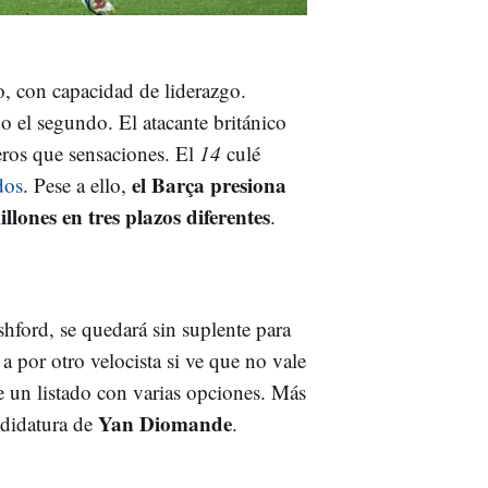
, con capacidad de liderazgo.
 el segundo. El atacante británico
ros que sensaciones. El
14
culé
el Barça presiona
dos
. Pese a ello,
llones en tres plazos diferentes
.
shford, se quedará sin suplente para
 por otro velocista si ve que no vale
ne un listado con varias opciones. Más
Yan Diomande
andidatura de
.