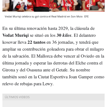
Vedat Muriqi celebra su gol contra el Real Madrid en Son Moix
EFE
En su última renovación hasta 2029, la cláusula de
Vedat Muriqi
30
kilos
se situó en los
. El delantero
22 tantos
kosovar lleva
en 36 jornadas, y tendrá que
ampliar su contribución goleadora para obrar el milagro
de la salvación. El Mallorca debe vencer al Oviedo en la
última jornada y esperar las derrotas del Elche contra el
Girona y del Osasuna ante el Getafe. Su nombre
también sonó en la Ciutat Esportiva Joan Gamper como
relevo de rebajas para Lewy.