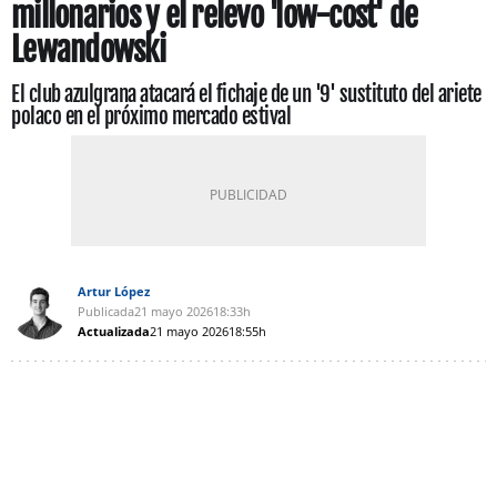
millonarios y el relevo 'low-cost' de
Lewandowski
El club azulgrana atacará el fichaje de un '9' sustituto del ariete
polaco en el próximo mercado estival
Artur López
Publicada
21 mayo 2026
18:33h
Actualizada
21 mayo 2026
18:55h