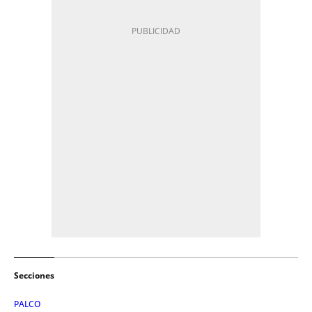
Secciones
PALCO