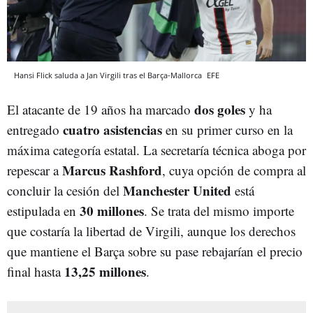
Hansi Flick saluda a Jan Virgili tras el Barça-Mallorca
EFE
dos goles
El atacante de 19 años ha marcado
y ha
cuatro asistencias
entregado
en su primer curso en la
máxima categoría estatal. La secretaría técnica aboga por
Marcus Rashford
repescar a
, cuya opción de compra al
Manchester United
concluir la cesión del
está
30 millones
estipulada en
. Se trata del mismo importe
que costaría la libertad de Virgili, aunque los derechos
que mantiene el Barça sobre su pase rebajarían el precio
13,25 millones
final hasta
.