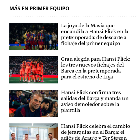
MÁS EN PRIMER EQUIPO
La joya de la Masía que
encandila a Hansi Flick en la
pretemporada: de descarte a
fichaje del primer equipo
Gran alegría para Hansi Flick:
los tres nuevos fichajes del
Barça en la pretemporada
para el estreno de Liga
Hansi Flick confirma tres
salidas del Barça y manda un
aviso demoledor sobre la
plantilla
Hansi Flick celebra el cambio
de jerarquías en el Barça: el
adiós de Araujo y Ter Stegen