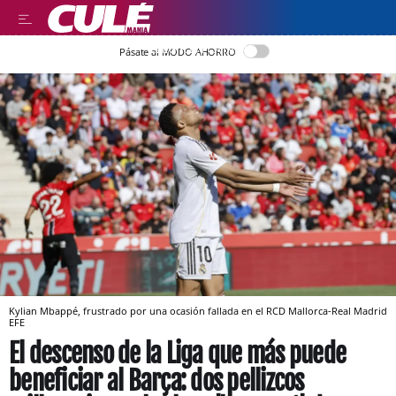
LLEGIR EN CATALÀ
Pásate al MODO AHORRO
Kylian Mbappé, frustrado por una ocasión fallada en el RCD Mallorca-Real Madrid
EFE
El descenso de la Liga que más puede
beneficiar al Barça: dos pellizcos