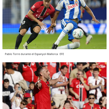
Pablo Torre durante el Espanyol-Mallorca
EFE