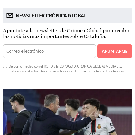
NEWSLETTER CRÓNICA GLOBAL
Apúntate a la newsletter de Crónica Global para recibir
las noticias más importantes sobre Cataluña.
APUNTARME
De conformidad con el RGPD y la LOPDGDD, CRÓNICA GLOBALMEDIA S.L.
tratará los datos facilitados con la finalidad de remitirle noticias de actualidad.