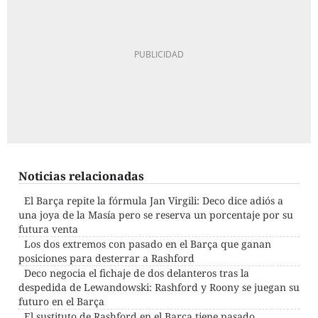
Noticias relacionadas
El Barça repite la fórmula Jan Virgili: Deco dice adiós a
una joya de la Masía pero se reserva un porcentaje por su
futura venta
Los dos extremos con pasado en el Barça que ganan
posiciones para desterrar a Rashford
Deco negocia el fichaje de dos delanteros tras la
despedida de Lewandowski: Rashford y Roony se juegan su
futuro en el Barça
El sustituto de Rashford en el Barça tiene pasado