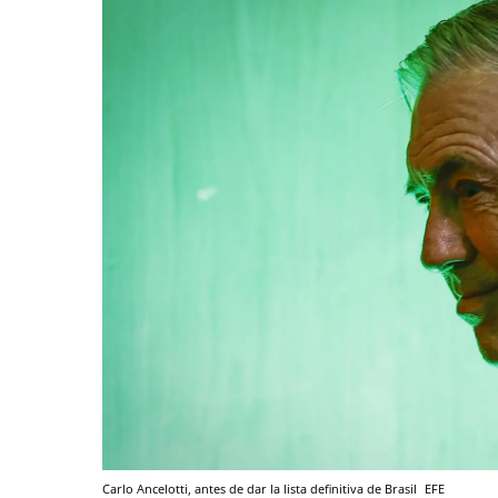
Carlo Ancelotti, antes de dar la lista definitiva de Brasil
EFE