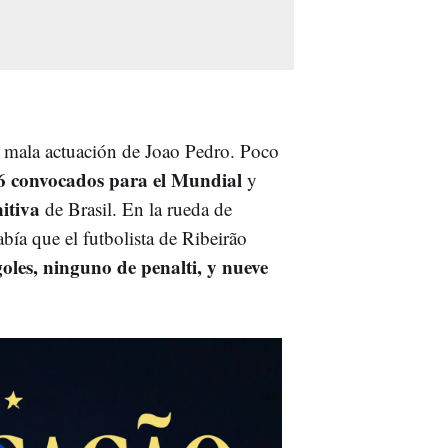
a mala actuación de Joao Pedro. Poco
6 convocados para el Mundial
y
nitiva
de Brasil. En la rueda de
abía que el futbolista de Ribeirão
goles, ninguno de penalti, y nueve