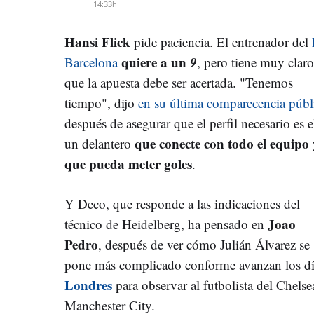
14:33h
Hansi Flick
pide paciencia. El entrenador del
quiere a un
9
Barcelona
, pero tiene muy claro
que la apuesta debe ser acertada. "Tenemos
tiempo", dijo
en su última comparecencia públ
después de asegurar que el perfil necesario es e
que conecte con todo el equipo 
un delantero
que pueda meter goles
.
Y Deco, que responde a las indicaciones del
Joao
técnico de Heidelberg, ha pensado en
Pedro
, después de ver cómo Julián Álvarez se
pone más complicado conforme avanzan los día
Londres
para observar al futbolista del Chelse
Manchester City.