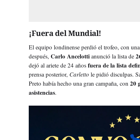
¡Fuera del Mundial!
El equipo londinense perdió el trofeo, con un
Carlo Ancelotti
2
después,
anunció la lista de
fuera de la lista defi
dejó al ariete de 24 años
prensa posterior,
Carletto
le pidió disculpas. S
20 
Preto había hecho una gran campaña, con
asistencias
.