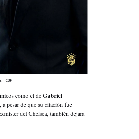
sil
CBF
Gabriel
micos como el de
, a pesar de que su citación fue
exmíster del Chelsea, también dejara