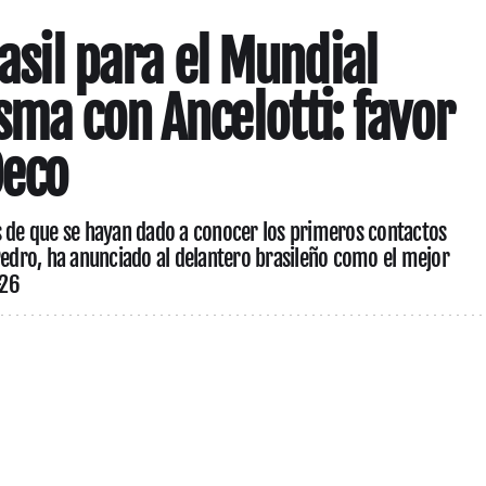
rasil para el Mundial
sma con Ancelotti: favor
Deco
s de que se hayan dado a conocer los primeros contactos
Pedro, ha anunciado al delantero brasileño como el mejor
-26