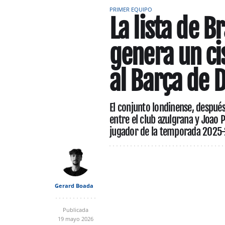
PRIMER EQUIPO
La lista de B
genera un ci
al Barça de 
El conjunto londinense, despué
entre el club azulgrana y Joao 
jugador de la temporada 2025
Gerard Boada
Publicada
19 mayo 2026