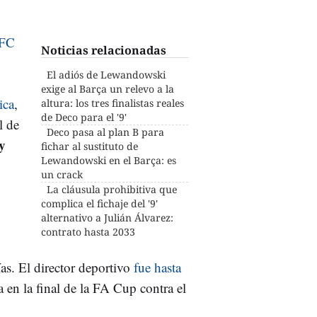
FC
Noticias relacionadas
El adiós de Lewandowski
exige al Barça un relevo a la
ica
,
altura: los tres finalistas reales
de Deco para el '9'
l de
Deco pasa al plan B para
y
fichar al sustituto de
Lewandowski en el Barça: es
un crack
La cláusula prohibitiva que
complica el fichaje del '9'
alternativo a Julián Álvarez:
contrato hasta 2033
s. El director deportivo
fue hasta
a en la final de la FA Cup contra el