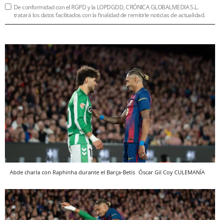
De conformidad con el RGPD y la LOPDGDD, CRÓNICA GLOBALMEDIA S.L.
tratará los datos facilitados con la finalidad de remitirle noticias de actualidad.
Abde charla con Raphinha durante el Barça-Betis
Óscar Gil Coy
CULEMANÍA