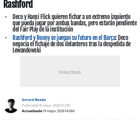
Rashford
Deco y Hansi Flick quieren fichar a un extremo izquierdo
que pueda jugar por ambas bandas, pero estarán pendiente
del Fair Play de la institución
Rashford y Roony se juegan su futuro en el Barça
: Deco
negocia el fichaje de dos delanteros tras la despedida de
Lewandowski
Gerard Boada
Publicada
18 mayo 2026
16:25h
Actualizada
19 mayo 2026
14:06h