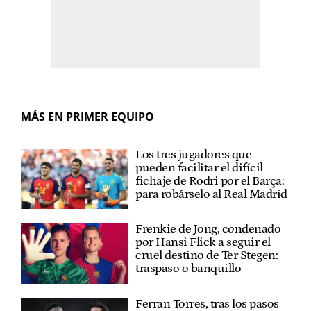
MÁS EN PRIMER EQUIPO
Los tres jugadores que
pueden facilitar el difícil
fichaje de Rodri por el Barça:
para robárselo al Real Madrid
Frenkie de Jong, condenado
por Hansi Flick a seguir el
cruel destino de Ter Stegen:
traspaso o banquillo
Ferran Torres, tras los pasos