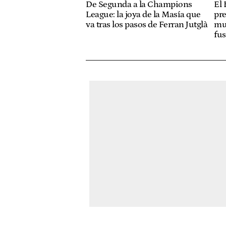
De Segunda a la Champions
El 
League: la joya de la Masía que
pre
va tras los pasos de Ferran Jutglà
mue
fus