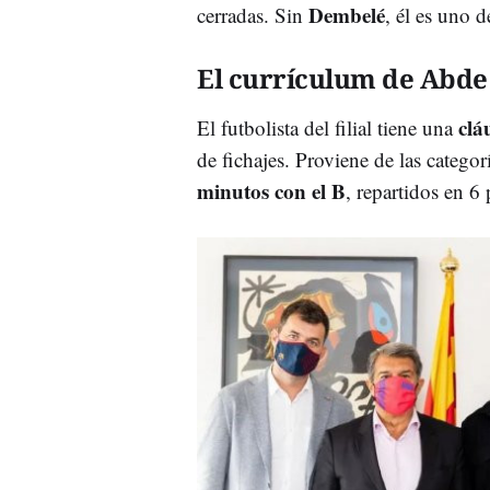
Dembelé
cerradas. Sin
, él es uno 
El currículum de Abde
clá
El futbolista del filial tiene una
de fichajes. Proviene de las categor
minutos con el B
, repartidos en 6