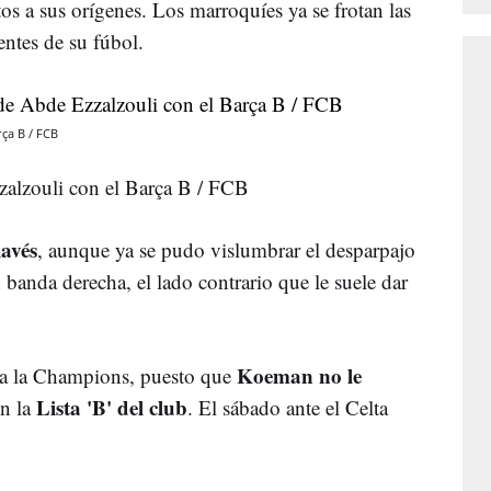
tos a sus orígenes. Los marroquíes ya se frotan las
ntes de su fúbol.
rça B / FCB
zalzouli con el Barça B / FCB
lavés
, aunque ya se pudo vislumbrar el desparpajo
n banda derecha, el lado contrario que le suele dar
Koeman no le
 a la Champions, puesto que
Lista 'B' del club
n la
. El sábado ante el Celta