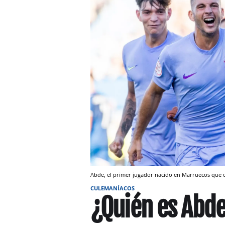
Abde, el primer jugador nacido en Marruecos que d
CULEMANÍACOS
¿Quién es Abde