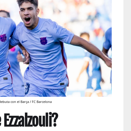
ebuta con el Barça / FC Barcelona
 Ezzalzouli?