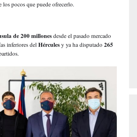
de los pocos que puede ofrecerlo.
usula de 200 millones
desde el pasado mercado
Hércules
265
ías inferiores del
y ya ha disputado
 partidos.