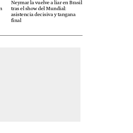
Neymar la vuelve a liar en Brasil
n
tras el show del Mundial:
asistencia decisiva y tangana
final