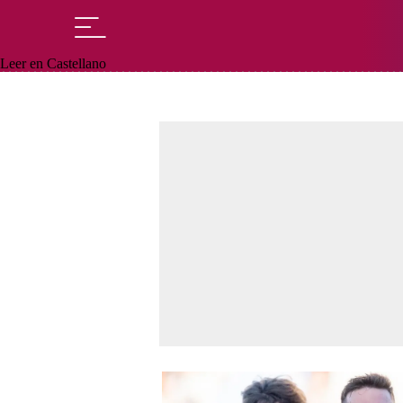
Leer en Castellano