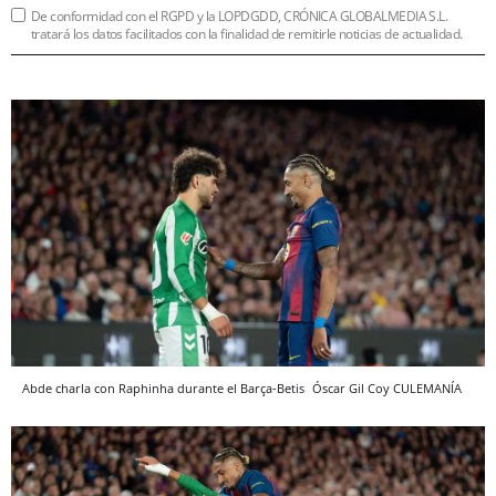
De conformidad con el RGPD y la LOPDGDD, CRÓNICA GLOBALMEDIA S.L.
tratará los datos facilitados con la finalidad de remitirle noticias de actualidad.
Abde charla con Raphinha durante el Barça-Betis
Óscar Gil Coy
CULEMANÍA