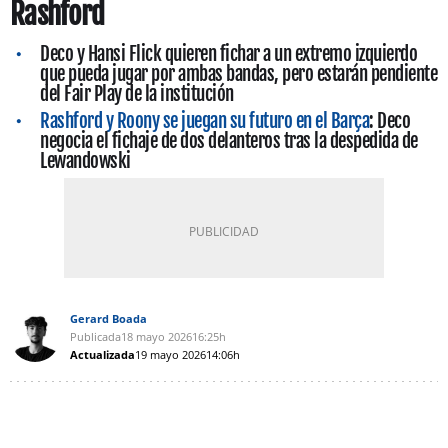
Rashford
Deco y Hansi Flick quieren fichar a un extremo izquierdo
que pueda jugar por ambas bandas, pero estarán pendiente
del Fair Play de la institución
Rashford y Roony se juegan su futuro en el Barça
: Deco
negocia el fichaje de dos delanteros tras la despedida de
Lewandowski
Gerard Boada
Publicada
18 mayo 2026
16:25h
Actualizada
19 mayo 2026
14:06h