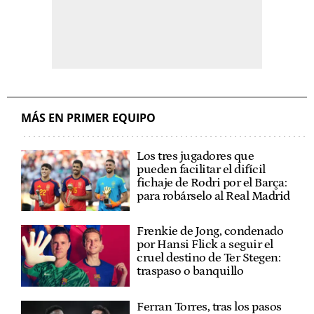
MÁS EN PRIMER EQUIPO
Los tres jugadores que
pueden facilitar el difícil
fichaje de Rodri por el Barça:
para robárselo al Real Madrid
Frenkie de Jong, condenado
por Hansi Flick a seguir el
cruel destino de Ter Stegen:
traspaso o banquillo
Ferran Torres, tras los pasos