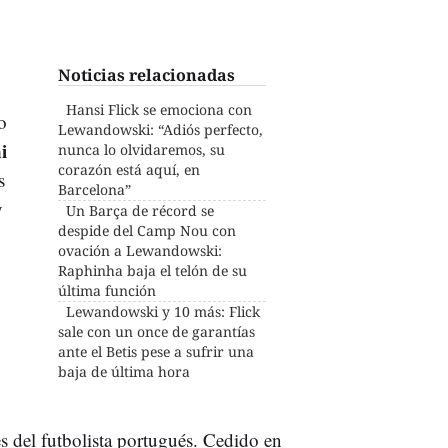
Noticias relacionadas
Hansi Flick se emociona con
o
Lewandowski: “Adiós perfecto,
i
nunca lo olvidaremos, su
corazón está aquí, en
s
Barcelona”
y
Un Barça de récord se
despide del Camp Nou con
ovación a Lewandowski:
Raphinha baja el telón de su
última función
Lewandowski y 10 más: Flick
sale con un once de garantías
ante el Betis pese a sufrir una
baja de última hora
es del futbolista portugués. Cedido en