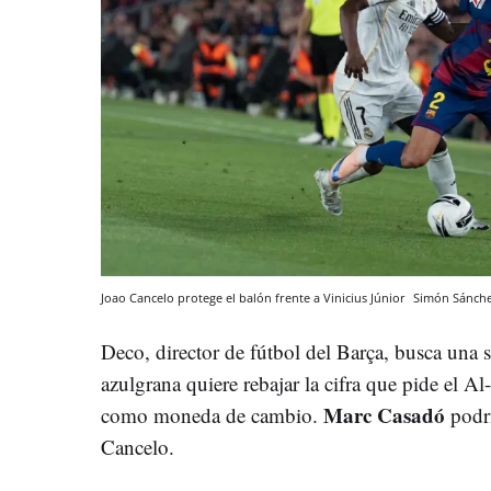
Joao Cancelo protege el balón frente a Vinicius Júnior
Simón Sánch
Deco, director de fútbol del Barça, busca una s
azulgrana quiere rebajar la cifra que pide el Al-
Marc Casadó
como moneda de cambio.
podrí
Cancelo.