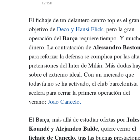
12:15h
El fichaje de un delantero centro top es el gran
objetivo de
Deco y Hansi Flick,
pero la gran
Barça
operación del
requiere tiempo. Y much
Alessandro Baston
dinero. La contratación de
para reforzar la defensa se complica por las alta
pretensiones del Inter de Milán. Más dudas ha
sobre el extremo ideal. Con un mercado que
todavía no se ha activado, el club barcelonista
acelera para cerrar la primera operación del
verano:
Joao Cancelo.
Jules
El Barça, más allá de estudiar ofertas por
Koundé y Alejandro Balde
el
, quiere cerrar
fichaje de Cancelo
, tras las buenas prestacion