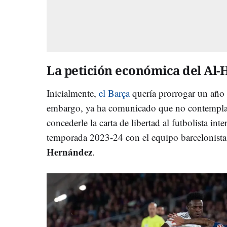
La petición económica del Al-H
Inicialmente,
el Barça
quería prorrogar un año 
embargo, ya ha comunicado que no contempla
concederle la carta de libertad al futbolista in
temporada 2023-24 con el equipo barcelonista
Hernández
.