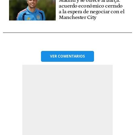
Madrid y se ofrece al Barça:
acuerdo económico cerrado
a la espera de negociar con el
Manchester City
VER
COMENTARIOS