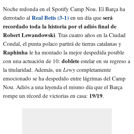
Noche redonda en el Spotify Camp Nou. El Barça ha
Real Betis (3-1)
será
derrotado al
en un día que
recordado toda la historia por el adiós final de
Robert Lewandowski
. Tras cuatro años en la Ciudad
Condal, el punta polaco partirá de tierras catalanas y
Raphinha
le ha montado la mejor despedida posible
doblete
con una actuación de 10:
estelar en su regreso a
la titularidad. Además, un
Lewy
completamente
emocionado se ha despedido entre lágrimas del Camp
Nou. Adiós a una leyenda el mismo día que el Barça
19/19
rompe un récord de victorias en casa:
.