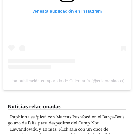
Ver esta publicación en Instagram
Una publicación compartida de Culemanía (@culemaniacos)
Noticias relacionadas
Raphinha se ‘pica’ con Marcus Rashford en el Barça-Betis:
golazo de falta para despedirse del Camp Nou
Lewandowski y 10 más: Flick sale con un once de