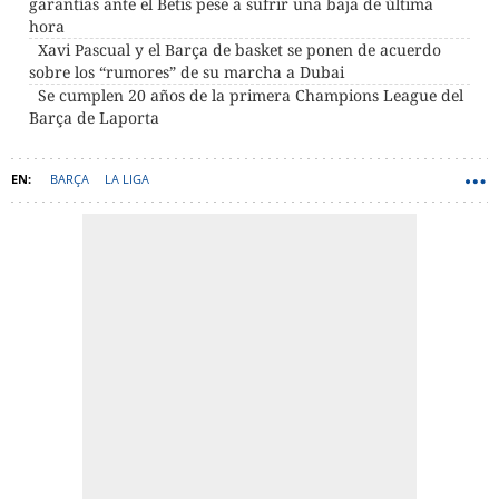
garantías ante el Betis pese a sufrir una baja de última
hora
Xavi Pascual y el Barça de basket se ponen de acuerdo
sobre los “rumores” de su marcha a Dubai
Se cumplen 20 años de la primera Champions League del
Barça de Laporta
BARÇA
LA LIGA