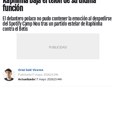
Raphinha baja el telón de su última
función
El delantero polaco no pudo contener la emoción al despedirse
del Spotify Camp Nou tras un partido estelar de Raphinha
contra el Betis
Oriol Solé Vicente
Publicada
17 mayo 2026
23:29h
Actualizada
17 mayo 2026
23:44h