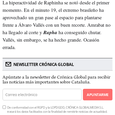
La hiperactividad de Raphinha se notó desde el primer
momento. En el minuto 19, el extremo brasileño ha
aprovechado un gran pase al espacio para plantarse
frente a Álvaro Vallés con un buen recorte. Amrabat no
Rapha
ha llegado al corte y
ha conseguido chutar.
Vallés, sin embargo, se ha hecho grande. Ocasión
errada.
NEWSLETTER CRÓNICA GLOBAL
Apúntate a la newsletter de Crónica Global para recibir
las noticias más importantes sobre Cataluña.
APUNTARME
De conformidad con el RGPD y la LOPDGDD, CRÓNICA GLOBALMEDIA S.L.
tratará los datos facilitados con la finalidad de remitirle noticias de actualidad.