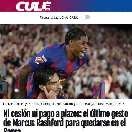
LLEGIR EN CATALÀ
Pásate al MODO AHORRO
Ferran Torres y Marcus Rashford celebran un gol del Barça al Real Madrid
EFE
Ni cesión ni pago a plazos: el último gesto
de Marcus Rashford para quedarse en el