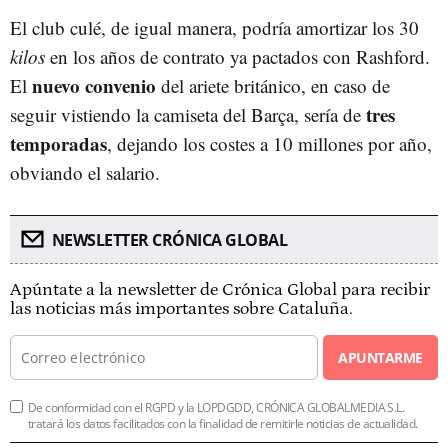
El club culé, de igual manera, podría amortizar los 30
kilos
en los años de contrato ya pactados con Rashford.
nuevo convenio
El
del ariete británico, en caso de
tres
seguir vistiendo la camiseta del Barça, sería de
temporadas
, dejando los costes a 10 millones por año,
obviando el salario.
NEWSLETTER CRÓNICA GLOBAL
Apúntate a la newsletter de Crónica Global para recibir
las noticias más importantes sobre Cataluña.
APUNTARME
De conformidad con el RGPD y la LOPDGDD, CRÓNICA GLOBALMEDIA S.L.
tratará los datos facilitados con la finalidad de remitirle noticias de actualidad.