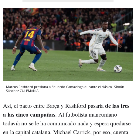
Marcus Rashford presiona a Eduardo Camavinga durante el clásico
Simón
Sánchez
CULEMANÍA
de las tres
Así, el pacto entre Barça y Rashford pasaría
a las cinco campañas
. Al futbolista mancuniano
todavía no se le ha comunicado nada y espera quedarse
en la capital catalana. Michael Carrick, por eso, cuenta