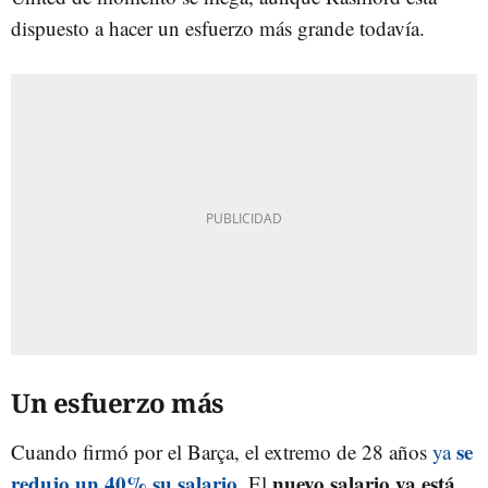
dispuesto a hacer un esfuerzo más grande todavía.
Un esfuerzo más
se
Cuando firmó por el Barça, el extremo de 28 años
ya
redujo un 40% su salario
nuevo salario ya está
. El