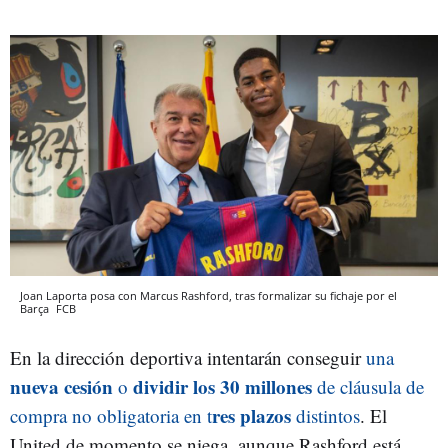
Joan Laporta posa con Marcus Rashford, tras formalizar su fichaje por el
Barça
FCB
En la dirección deportiva intentarán conseguir
una
nueva cesión
dividir los 30 millones
o
de cláusula de
res plazos
compra no obligatoria en t
distintos
. El
United de momento se niega, aunque Rashford está