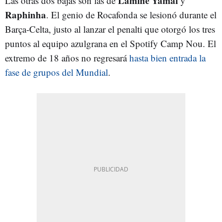
Lamine Yamal
Las otras dos bajas son las de
y
Raphinha
. El genio de Rocafonda se lesionó durante el
Barça-Celta, justo al lanzar el penalti que otorgó los tres
puntos al equipo azulgrana en el Spotify Camp Nou. El
extremo de 18 años no regresará
hasta bien entrada la
fase de grupos del Mundial
.