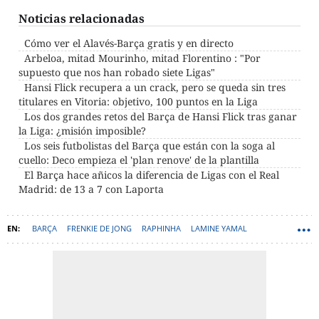
Noticias relacionadas
Cómo ver el Alavés-Barça gratis y en directo
Arbeloa, mitad Mourinho, mitad Florentino : "Por
supuesto que nos han robado siete Ligas"
Hansi Flick recupera a un crack, pero se queda sin tres
titulares en Vitoria: objetivo, 100 puntos en la Liga
Los dos grandes retos del Barça de Hansi Flick tras ganar
la Liga: ¿misión imposible?
Los seis futbolistas del Barça que están con la soga al
cuello: Deco empieza el 'plan renove' de la plantilla
El Barça hace añicos la diferencia de Ligas con el Real
Madrid: de 13 a 7 con Laporta
BARÇA
FRENKIE DE JONG
RAPHINHA
LAMINE YAMAL
FERMÍN LÓPEZ