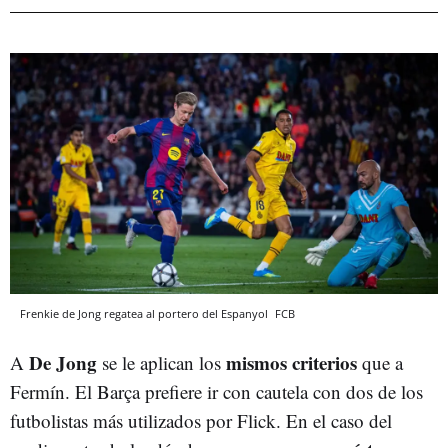
Frenkie de Jong regatea al portero del Espanyol
FCB
De Jong
mismos criterios
A
se le aplican los
que a
Fermín. El Barça prefiere ir con cautela con dos de los
futbolistas más utilizados por Flick. En el caso del