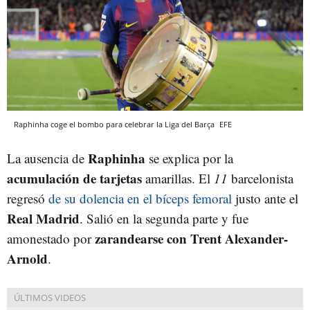
Raphinha coge el bombo para celebrar la Liga del Barça
EFE
Raphinha
La ausencia de
se explica por la
acumulación de tarjetas
amarillas. El
11
barcelonista
regresó
de su dolencia en el bíceps femoral
justo ante el
Real Madrid
. Salió en la segunda parte y fue
zarandearse con Trent Alexander-
amonestado por
Arnold
.