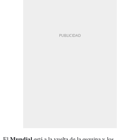
Mundial
El
está a la vuelta de la esquina y los