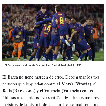
El Barça celebra el gol de Marcus Rashford al Real Madrid
EFE
El Barça no tiene margen de error. Debe ganar los tres
el Alavés (Vitoria), el
partidos que le quedan contra
Betis (Barcelona) y el Valencia (Valencia)
en los
últimos tres partidos. No será fácil igualar los mejores
registros de la historia de la Liga. Lo normal sería que el