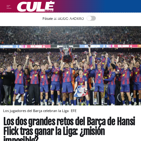
LLEGIR EN CATALÀ
Pásate al MODO AHORRO
Los jugadores del Barça celebran la Liga
EFE
Los dos grandes retos del Barça de Hansi
Flick tras ganar la Liga: ¿misión