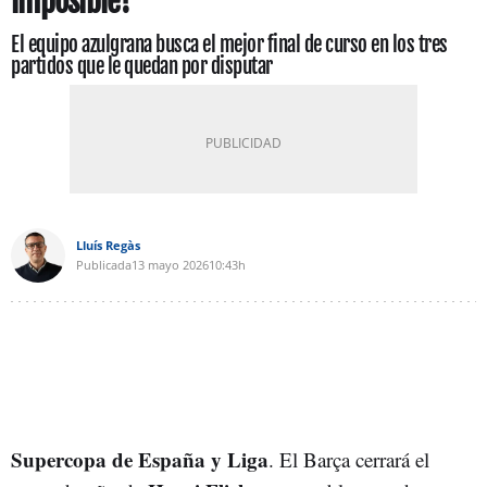
imposible?
El equipo azulgrana busca el mejor final de curso en los tres
partidos que le quedan por disputar
Lluís Regàs
Publicada
13 mayo 2026
10:43h
Supercopa de España y Liga
. El Barça cerrará el