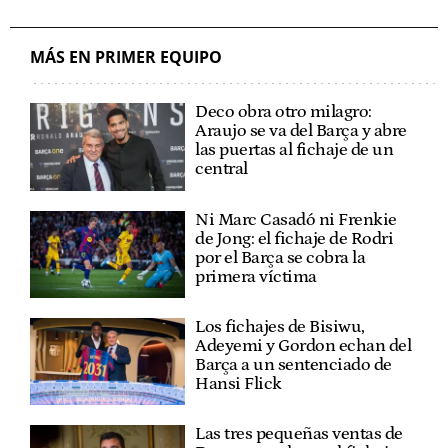
MÁS EN PRIMER EQUIPO
Deco obra otro milagro:
Araujo se va del Barça y abre
las puertas al fichaje de un
central
Ni Marc Casadó ni Frenkie
de Jong: el fichaje de Rodri
por el Barça se cobra la
primera víctima
Los fichajes de Bisiwu,
Adeyemi y Gordon echan del
Barça a un sentenciado de
Hansi Flick
Las tres pequeñas ventas de