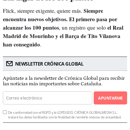
Siempre
Flick, siempre exigente, quiere más.
encuentra nuevos objetivos. El primero pasa por
alcanzar los 100 puntos
el Real
, un registro que solo
Madrid de Mourinho y el Barça de Tito Vilanova
han conseguido
.
NEWSLETTER CRÓNICA GLOBAL
Apúntate a la newsletter de Crónica Global para recibir
las noticias más importantes sobre Cataluña.
APUNTARME
De conformidad con el RGPD y la LOPDGDD, CRÓNICA GLOBALMEDIA S.L.
tratará los datos facilitados con la finalidad de remitirle noticias de actualidad.