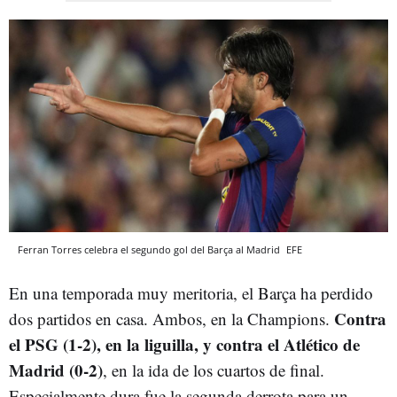
Ferran Torres celebra el segundo gol del Barça al Madrid
EFE
En una temporada muy meritoria, el Barça ha perdido
Contra
dos partidos en casa. Ambos, en la Champions.
el PSG (1-2), en la liguilla, y contra el Atlético de
Madrid (0-2)
, en la ida de los cuartos de final.
Especialmente dura fue la segunda derrota para un