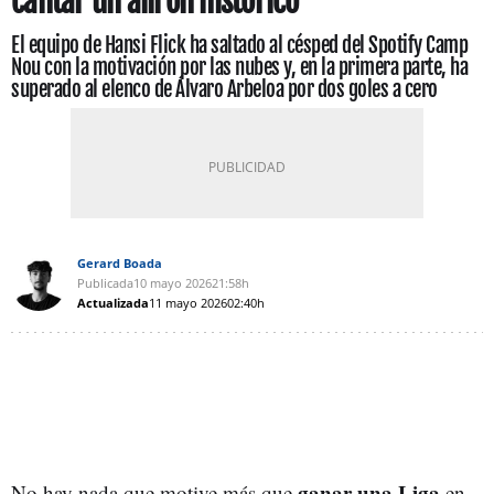
cantar un alirón histórico
El equipo de Hansi Flick ha saltado al césped del Spotify Camp
Nou con la motivación por las nubes y, en la primera parte, ha
superado al elenco de Álvaro Arbeloa por dos goles a cero
Gerard Boada
Publicada
10 mayo 2026
21:58h
Actualizada
11 mayo 2026
02:40h
ganar una Liga
No hay nada que motive más que
en