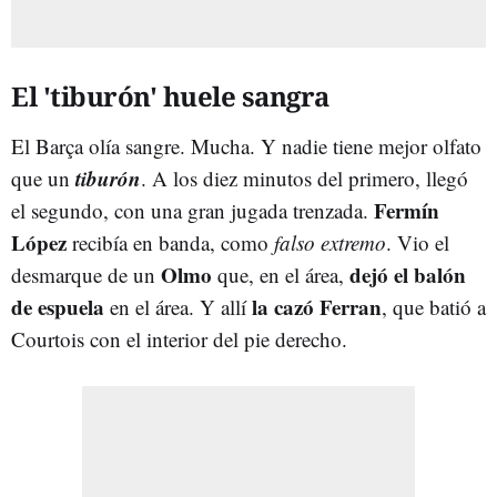
El 'tiburón' huele sangra
El Barça olía sangre. Mucha. Y nadie tiene mejor olfato
tiburón
que un
. A los diez minutos del primero, llegó
Fermín
el segundo, con una gran jugada trenzada.
López
recibía en banda, como
falso extremo
. Vio el
Olmo
dejó el balón
desmarque de un
que, en el área,
de espuela
la cazó Ferran
en el área. Y allí
, que batió a
Courtois con el interior del pie derecho.