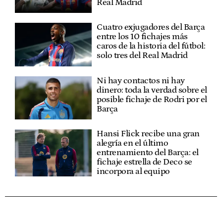
Real Madrid
Cuatro exjugadores del Barça
entre los 10 fichajes más
caros de la historia del fútbol:
solo tres del Real Madrid
Ni hay contactos ni hay
dinero: toda la verdad sobre el
posible fichaje de Rodri por el
Barça
Hansi Flick recibe una gran
alegría en el último
entrenamiento del Barça: el
fichaje estrella de Deco se
incorpora al equipo