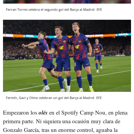
Ferran Torres celebra el segundo gol del Barça al Madrid
EFE
Fermín, Gavi y Olmo celebran un gol del Barça al Madrid
EFE
olés
Empezaron los
en el Spotify Camp Nou, en plena
primera parte. Ni siquiera una ocasión muy clara de
Gonzalo García, tras un enorme control, aguaba la