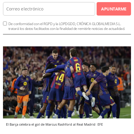
APUNTARME
De conformidad con el RGPD y la LOPDGDD, CRÓNICA GLOBALMEDIA S.L.
tratará los datos facilitados con la finalidad de remitirle noticias de actualidad.
El Barça celebra el gol de Marcus Rashford al Real Madrid
EFE