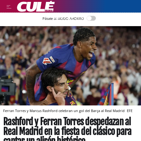
LLEGIR EN CATALÀ
Pásate al MODO AHORRO
Ferran Torres y Marcus Rashford celebran un gol del Barça al Real Madrid
EFE
Rashford y Ferran Torres despedazan al
Real Madrid en la fiesta del clásico para