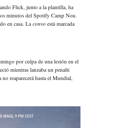
ndo Flick, junto a la plantilla, ha
cos minutos del Spotify Camp Nou.
ido en casa. La
convo
está marcada
domingo por culpa de una lesión en el
eció mientras lanzaba un penalti
 no reaparecerá hasta el Mundial,