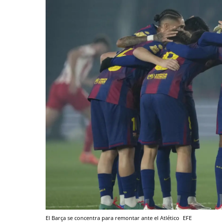
El Barça se concentra para remontar ante el Atlético
EFE