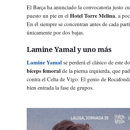
El Barça ha anunciado la convocatoria justo cua
Hotel Torre Melina
puesto un pie en el
, a po
En él siempre se concentran antes de cada part
únicamente por dos bajas.
Lamine Yamal y uno más
Lamine Yamal
se perderá el clásico de este 
bíceps femoral
de la pierna izquierda, que pad
contra el Celta de Vigo. El genio de Rocafonda
bien entrada la fase de grupos.