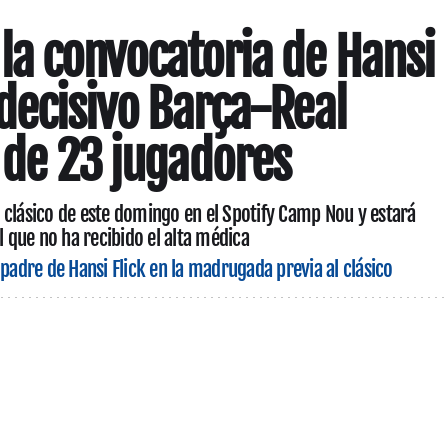
 la convocatoria de Hansi
 decisivo Barça-Real
a de 23 jugadores
 clásico de este domingo en el Spotify Camp Nou y estará
que no ha recibido el alta médica
l padre de Hansi Flick en la madrugada previa al clásico