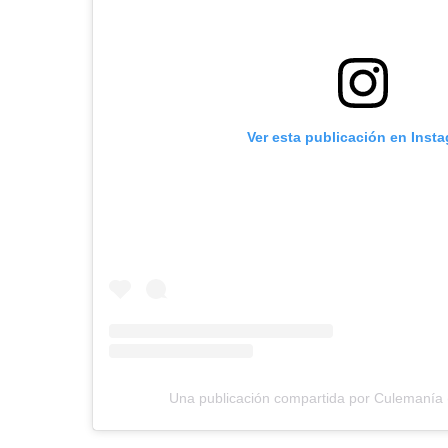
Ver esta publicación en Inst
Una publicación compartida por Culemanía