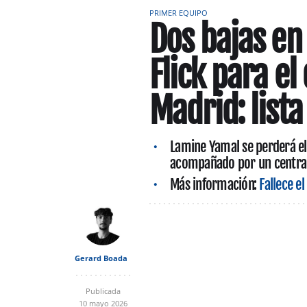
PRIMER EQUIPO
Dos bajas en
Flick para el
Madrid: list
Lamine Yamal se perderá el
acompañado por un central 
Más información:
Fallece e
Gerard Boada
Publicada
10 mayo 2026