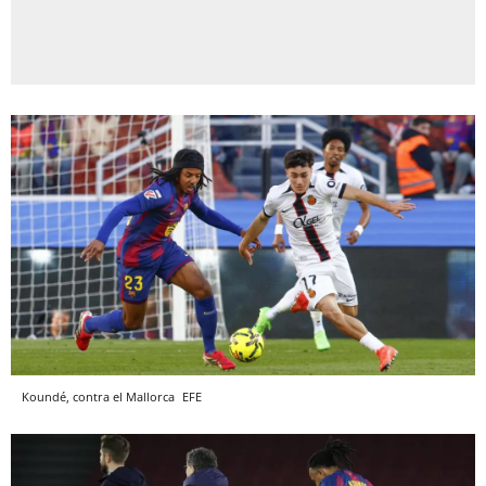
Koundé, contra el Mallorca
EFE