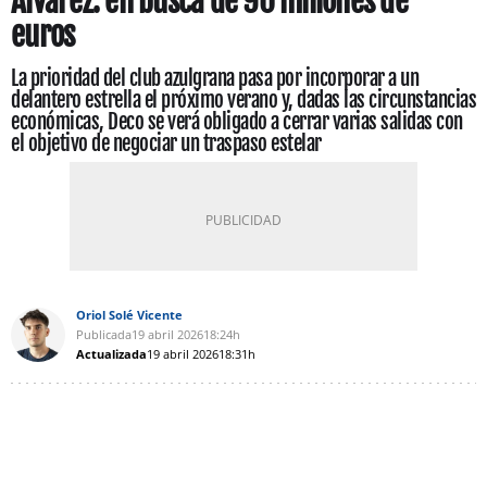
Álvarez: en busca de 90 millones de
euros
La prioridad del club azulgrana pasa por incorporar a un
delantero estrella el próximo verano y, dadas las circunstancias
económicas, Deco se verá obligado a cerrar varias salidas con
el objetivo de negociar un traspaso estelar
Oriol Solé Vicente
Publicada
19 abril 2026
18:24h
Actualizada
19 abril 2026
18:31h