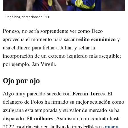
Raphinha, decepcionado
EFE
Por eso, no sería sorprendente ver como Deco
rédito económico
aprovecha el momento para sacar
y
usa el dinero para fichar a Julián y sellar la
incorporación de un extremo izquierdo más asequible;
por ejemplo, Jan Virgili.
Ojo por ojo
Ferran Torres
Algo muy parecido sucede con
. El
delantero de Foios ha firmado su mejor actuación como
azulgrana esta temporada y su valor de mercado se ha
50 millones
disparado:
. Asimismo, con contrato hasta
2027, podría estar en la lista de transferibles u
optar a