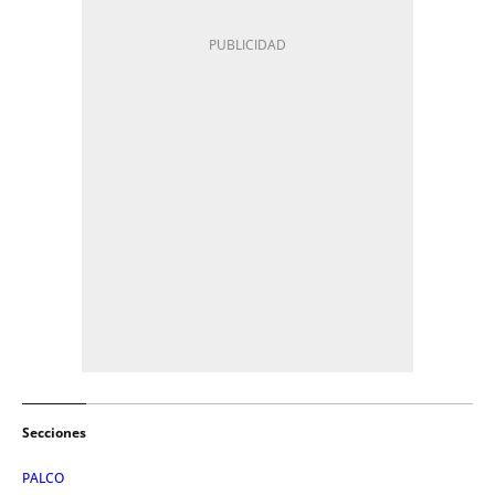
Secciones
PALCO