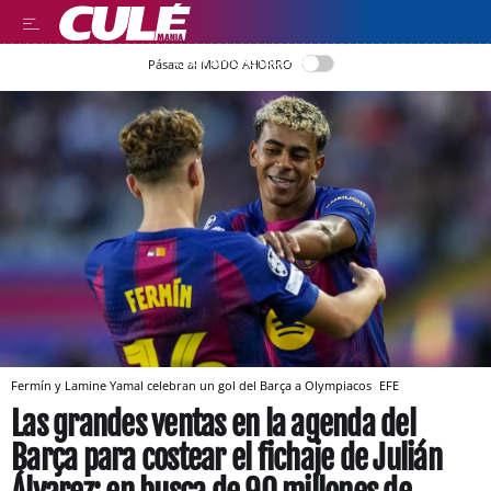
LEER EN CASTELLANO
Pásate al MODO AHORRO
Fermín y Lamine Yamal celebran un gol del Barça a Olympiacos
EFE
Las grandes ventas en la agenda del
Barça para costear el fichaje de Julián