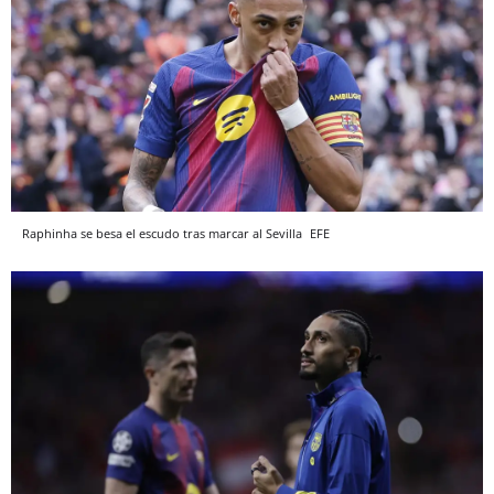
Raphinha se besa el escudo tras marcar al Sevilla
EFE