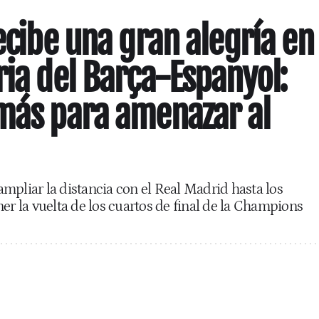
ecibe una gran alegría en
ria del Barça-Espanyol:
más para amenazar al
mpliar la distancia con el Real Madrid hasta los
er la vuelta de los cuartos de final de la Champions