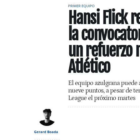
PRIMER EQUIPO
Hansi Flick r
la convocato
un refuerzo 
Atlético
El equipo azulgrana puede a
nueve puntos, a pesar de ten
League el próximo martes
Gerard Boada