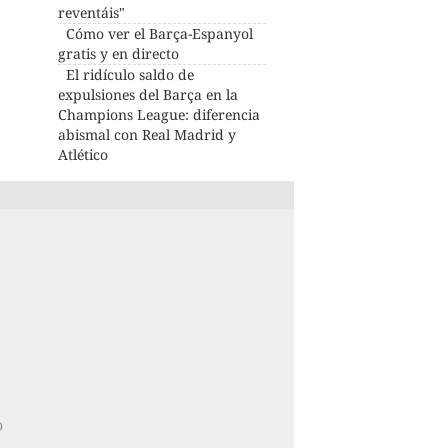
reventáis"
Cómo ver el Barça-Espanyol
gratis y en directo
El ridículo saldo de
expulsiones del Barça en la
Champions League: diferencia
abismal con Real Madrid y
Atlético