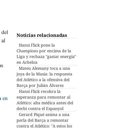
 del
Noticias relacionadas
 al
Hansi Flick pone la
Champions por encima de la
Liga y rechaza "gastar energía"
en Arbeloa
as
Mateu Alemany toca a una
joya de la Masía: la respuesta
del Atlético a la ofensiva del
Barça por Julián Álvarez
Hansi Flick recobra la
a
en
esperanza para remontar al
Atlético: alta médica antes del
derbi contra el Espanyol
Gerard Piqué anima a una
perla del Barça a remontar
contra el Atlético: "A estos los