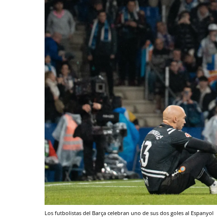
Los futbolistas del Barça celebran uno de sus dos goles al Espanyol