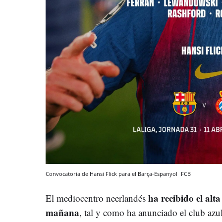
Convocatoria de Hansi Flick para el Barça-Espanyol
FCB
ha recibido el alt
El mediocentro neerlandés
mañana
, tal y como ha anunciado el club a