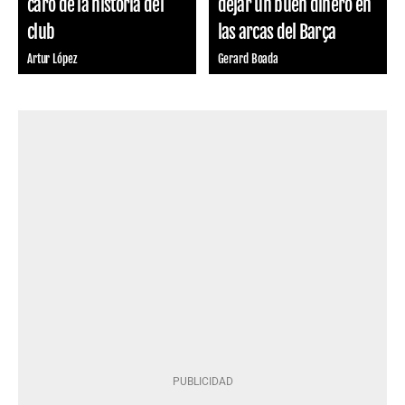
caro de la historia del
dejar un buen dinero en
club
las arcas del Barça
Artur López
Gerard Boada