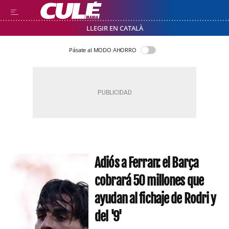
LLEGIR EN CATALÀ
Pásate al MODO AHORRO
Adiós a Ferran: el Barça
cobrará 50 millones que
ayudan al fichaje de Rodri y
del '9'