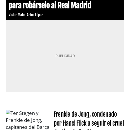
para robárselo al Real Madrid
Víctor Malo
Artur López
Frenkie de Jong, condenado
por Hansi Flick a seguir el cruel