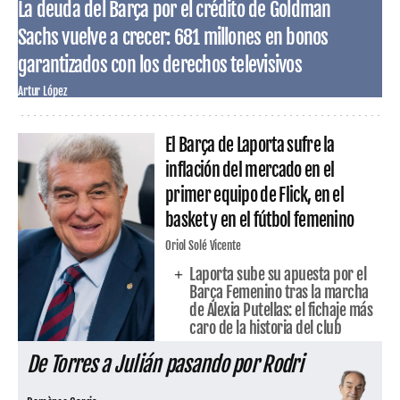
La deuda del Barça por el crédito de Goldman
Sachs vuelve a crecer: 681 millones en bonos
garantizados con los derechos televisivos
Artur López
El Barça de Laporta sufre la
inflación del mercado en el
primer equipo de Flick, en el
basket y en el fútbol femenino
Oriol Solé Vicente
Laporta sube su apuesta por el
Barça Femenino tras la marcha
de Alexia Putellas: el fichaje más
caro de la historia del club
De Torres a Julián pasando por Rodri