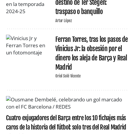
destino de Ter Stegen:
traspaso o banquillo
Artur López
Ferran Torres, tras los pasos de
Vinicius Jr: la obsesión por el
dinero los aleja de Barça y Real
Madrid
Oriol Solé Vicente
Cuatro exjugadores del Barça entre los 10 fichajes más
caros de la historia del fútbol: solo tres del Real Madrid