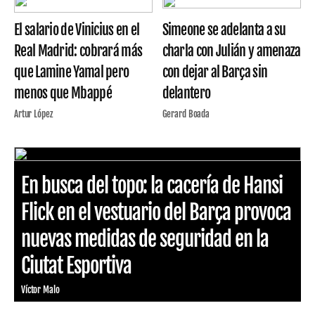
El salario de Vinicius en el
Simeone se adelanta a su
Real Madrid: cobrará más
charla con Julián y amenaza
que Lamine Yamal pero
con dejar al Barça sin
menos que Mbappé
delantero
Artur López
Gerard Boada
En busca del topo: la cacería de Hansi
Flick en el vestuario del Barça provoca
nuevas medidas de seguridad en la
Ciutat Esportiva
Víctor Malo