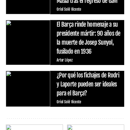
Masía tras el regreso de Gavi
Oriol Solé Vicente
El Barça rinde homenaje a su
presidente mártir: 90 años de
la muerte de Josep Sunyol,
fusilado en 1936
Artur López
¿Por qué los fichajes de Rodri
y Laporte pueden ser ideales
para el Barça?
Oriol Solé Vicente