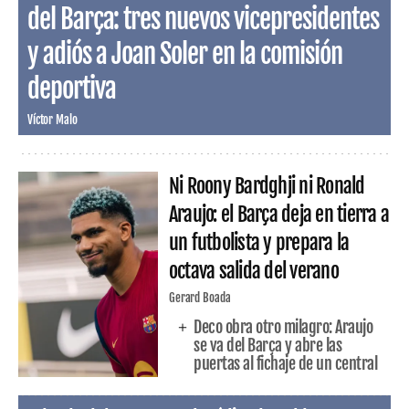
del Barça: tres nuevos vicepresidentes
y adiós a Joan Soler en la comisión
deportiva
Víctor Malo
Ni Roony Bardghji ni Ronald
Araujo: el Barça deja en tierra a
un futbolista y prepara la
octava salida del verano
Gerard Boada
Deco obra otro milagro: Araujo
se va del Barça y abre las
puertas al fichaje de un central