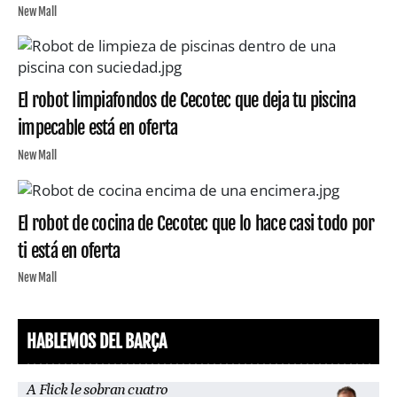
New Mall
El robot limpiafondos de Cecotec que deja tu piscina
impecable está en oferta
New Mall
El robot de cocina de Cecotec que lo hace casi todo por
ti está en oferta
New Mall
HABLEMOS DEL BARÇA
A Flick le sobran cuatro