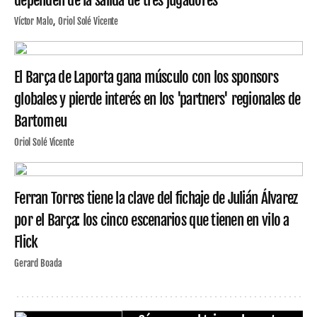
dependen de la salida de tres jugadores
Víctor Malo
Oriol Solé Vicente
El Barça de Laporta gana músculo con los sponsors
globales y pierde interés en los 'partners' regionales de
Bartomeu
Oriol Solé Vicente
Ferran Torres tiene la clave del fichaje de Julián Álvarez
por el Barça: los cinco escenarios que tienen en vilo a
Flick
Gerard Boada