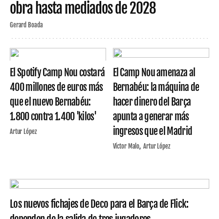
obra hasta mediados de 2028
Gerard Boada
El Spotify Camp Nou costará
El Camp Nou amenaza al
400 millones de euros más
Bernabéu: la máquina de
que el nuevo Bernabéu:
hacer dinero del Barça
1.800 contra 1.400 'kilos'
apunta a generar más
ingresos que el Madrid
Artur López
Víctor Malo
Artur López
Los nuevos fichajes de Deco para el Barça de Flick: