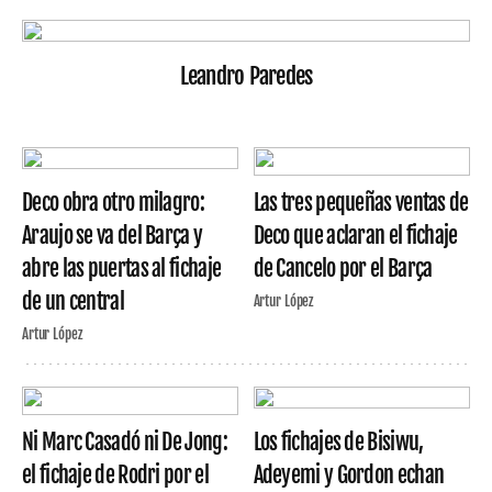
Leandro Paredes
Deco obra otro milagro:
Las tres pequeñas ventas de
Araujo se va del Barça y
Deco que aclaran el fichaje
abre las puertas al fichaje
de Cancelo por el Barça
de un central
Artur López
Artur López
Ni Marc Casadó ni De Jong:
Los fichajes de Bisiwu,
el fichaje de Rodri por el
Adeyemi y Gordon echan