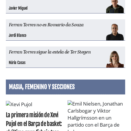
Javier Miguel
Ferran Torres no es Romario da Souza
Jordi Blanco
Ferran Torres sigue la estela de Ter Stegen
Núria Casas
MASIA, FEMENINO Y SECCIONES
La primera misión de Xevi
Pujol en el Barça de basket: