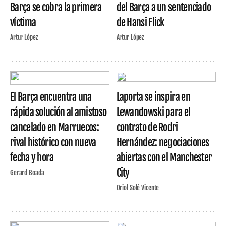
Barça se cobra la primera
del Barça a un sentenciado
víctima
de Hansi Flick
Artur López
Artur López
El Barça encuentra una
Laporta se inspira en
rápida solución al amistoso
Lewandowski para el
cancelado en Marruecos:
contrato de Rodri
rival histórico con nueva
Hernández: negociaciones
fecha y hora
abiertas con el Manchester
City
Gerard Boada
Oriol Solé Vicente