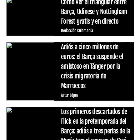
Cómo ver el triangular entre
Barça, Udinese y Nottingham
Forest gratis y en directo
Redacción Culemanía
Adiós a cinco millones de
euros: el Barça suspende el
amistoso en Tánger por la
crisis migratoria de
Marruecos
Artur López
Los primeros descartados de
Flick en la pretemporada del
Barça: adiós a tres perlas de la