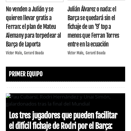
No venden a Julián y se
Julián Álvarez o nada: el
quieren llevar gratis a
Barça se quedará sin el
Ferran: el plan de Mateu
fichaje de un ‘9’ top a
Alemany para torpedear al
menos que Ferran Torres
Barça de Laporta
entre en la ecuación
Víctor Malo
Gerard Boada
Víctor Malo
Gerard Boada
PRIMER EQUIPO
Los tres jugadores que pueden facilitar
el difícil fichaje de Rodri por el Barça: