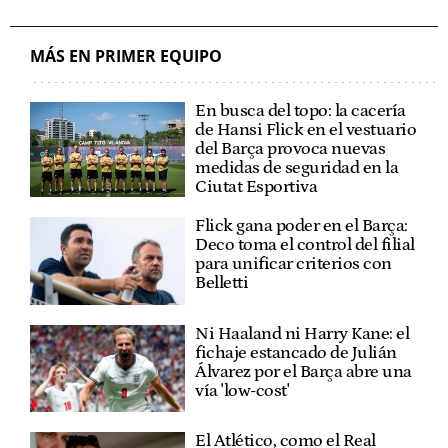
MÁS EN PRIMER EQUIPO
En busca del topo: la cacería
de Hansi Flick en el vestuario
del Barça provoca nuevas
medidas de seguridad en la
Ciutat Esportiva
Flick gana poder en el Barça:
Deco toma el control del filial
para unificar criterios con
Belletti
Ni Haaland ni Harry Kane: el
fichaje estancado de Julián
Álvarez por el Barça abre una
vía 'low-cost'
El Atlético, como el Real