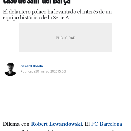
caso de salir del Barça
El delantero polaco ha levantado el interés de un
equipo histórico de la Serie A
Gerard Boada
Publicada
30 marzo 2026
15:55h
Dilema
Robert Lewandowski
con
. El
FC Barcelona