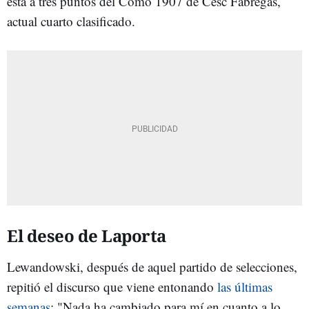
está a tres puntos del Como 1907 de Cesc Fàbregas,
actual cuarto clasificado.
El deseo de Laporta
Lewandowski, después de aquel partido de selecciones,
repitió el discurso que viene entonando
las últimas
semanas
: "Nada ha cambiado para mí en cuanto a lo