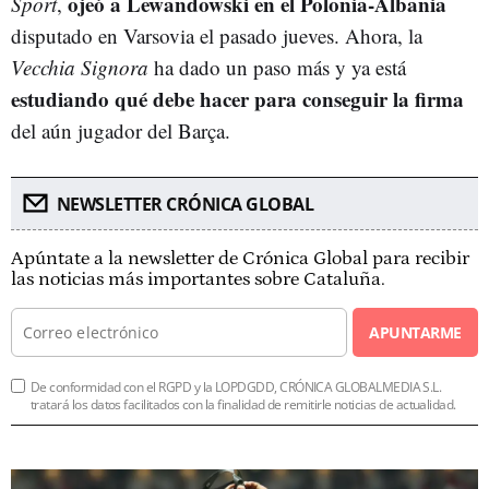
ojeó a Lewandowski en el Polonia-Albania
Sport
,
disputado en Varsovia el pasado jueves. Ahora, la
Vecchia Signora
ha dado un paso más y ya está
estudiando qué debe hacer para conseguir la firma
del aún jugador del Barça.
NEWSLETTER CRÓNICA GLOBAL
Apúntate a la newsletter de Crónica Global para recibir
las noticias más importantes sobre Cataluña.
APUNTARME
De conformidad con el RGPD y la LOPDGDD, CRÓNICA GLOBALMEDIA S.L.
tratará los datos facilitados con la finalidad de remitirle noticias de actualidad.