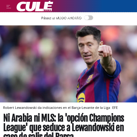
LEER EN CASTELLANO
Pásate al MODO AHORRO
Robert Lewandowski da indicaciones en el Barça-Levante de la Liga
EFE
Ni Arabia ni MLS: la 'opción Champions
League' que seduce a Lewandowski en