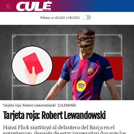
LEER EN CASTELLANO
Pásate al MODO AHORRO
Tarjeta roja: Robert Lewandowski
CULEMANÍA
Tarjeta roja: Robert Lewandowski
Hansi Flick sustituyó al delantero del Barça en el
entretiempo, después de estar inoperativo durante los