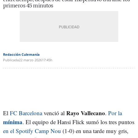
primeros 45 minutos
Redacción Culemanía
Publicada
22 marzo 2026
17:45h
Rayo Vallecano
El
FC Barcelona
venció al
.
Por la
mínima
. El equipo de Hansi Flick sumó los tres puntos
en el Spotify Camp Nou
(1-0) en una tarde muy gris,