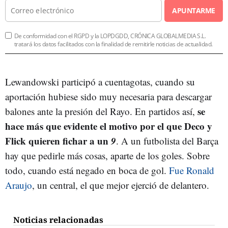
APUNTARME
De conformidad con el RGPD y la LOPDGDD, CRÓNICA GLOBALMEDIA S.L.
tratará los datos facilitados con la finalidad de remitirle noticias de actualidad.
Lewandowski participó a cuentagotas, cuando su
aportación hubiese sido muy necesaria para descargar
se
balones ante la presión del Rayo. En partidos así,
hace más que evidente el motivo por el que Deco y
Flick quieren fichar a un
9
. A un futbolista del Barça
hay que pedirle más cosas, aparte de los goles. Sobre
todo, cuando está negado en boca de gol.
Fue Ronald
Araujo
, un central, el que mejor ejerció de delantero.
Noticias relacionadas