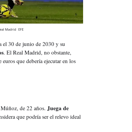
Real Madrid
EFE
 el 30 de junio de 2030 y su
os
. El Real Madrid, no obstante,
 euros que debería ejecutar en los
Juega de
r Múñoz, de 22 años.
sidera que podría ser el relevo ideal