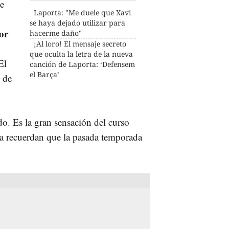
de
Laporta: "Me duele que Xavi
se haya dejado utilizar para
or
hacerme daño"
¡Al loro! El mensaje secreto
que oculta la letra de la nueva
El
canción de Laporta: ‘Defensem
el Barça’
 de
. Es la gran sensación del curso
ça recuerdan que la pasada temporada