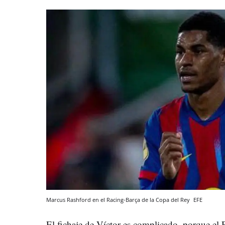
Marcus Rashford en el Racing-Barça de la Copa del Rey
EFE
El fichaje de Víctor es complicado, porque el R