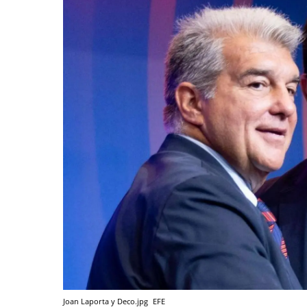
Joan Laporta y Deco.jpg
EFE