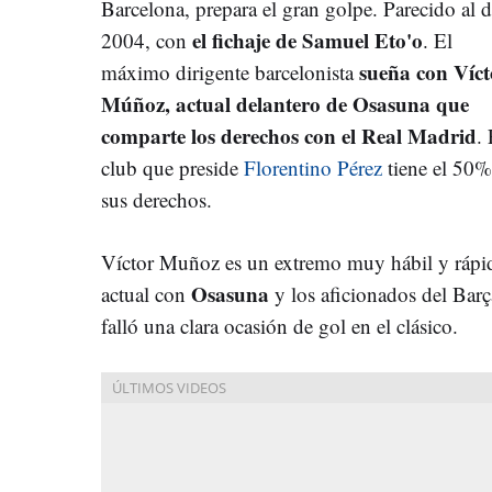
Barcelona, prepara el gran golpe. Parecido al 
el fichaje de Samuel Eto'o
2004, con
. El
sueña con Víct
máximo dirigente barcelonista
Múñoz, actual delantero de Osasuna que
comparte los derechos con el Real Madrid
. 
club que preside
Florentino Pérez
tiene el 50%
sus derechos.
Víctor Muñoz es un extremo muy hábil y rápido
Osasuna
actual con
y los aficionados del Bar
falló una clara ocasión de gol en el clásico.