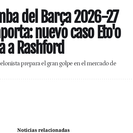
omba del Barça 2026-27
porta: nuevo caso Eto'o
a a Rashford
celonista prepara el gran golpe en el mercado de
Noticias relacionadas