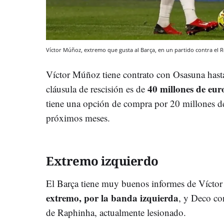
Víctor Múñoz, extremo que gusta al Barça, en un partido contra el 
Víctor Múñoz tiene contrato con Osasuna hasta
40 millones de eur
cláusula de rescisión es de
tiene una opción de compra por 20 millones de
próximos meses.
Extremo izquierdo
El Barça tiene muy buenos informes de Vícto
extremo, por la banda izquierda
, y Deco con
de Raphinha, actualmente lesionado.