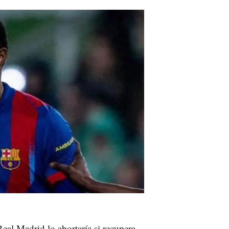
eal Madrid lo abortaría si recupera