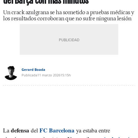
del Barça con más minutos
Un crack azulgrana se ha sometido a pruebas médicas y
los resultados corroboran que no sufre ninguna lesión
Gerard Boada
Publicada
11 marzo 2026
15:15h
defensa
FC Barcelona
La
del
ya estaba entre