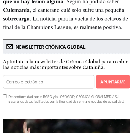
que no hay lesión alguna
. Según ha podido saber
Culemanía
, el canterano culé solo sufre una pequeña
sobrecarga
. La noticia, para la vuelta de los octavos de
final de la Champions League, es realmente positiva.
NEWSLETTER CRÓNICA GLOBAL
Apúntate a la newsletter de Crónica Global para recibir
las noticias más importantes sobre Cataluña.
APUNTARME
De conformidad con el RGPD y la LOPDGDD, CRÓNICA GLOBALMEDIA S.L.
tratará los datos facilitados con la finalidad de remitirle noticias de actualidad.