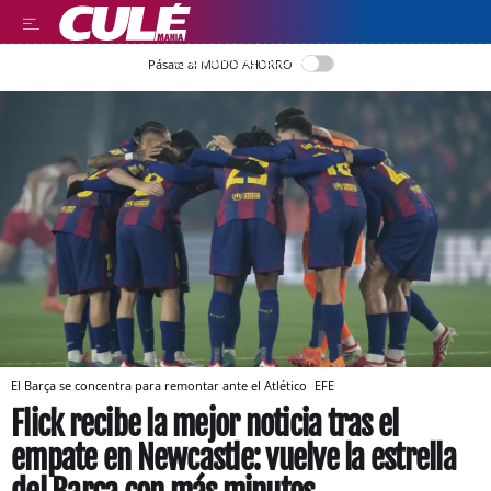
LEER EN CASTELLANO
Pásate al MODO AHORRO
El Barça se concentra para remontar ante el Atlético
EFE
Flick recibe la mejor noticia tras el
empate en Newcastle: vuelve la estrella