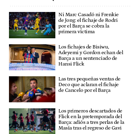
Ni Marc Casadó ni Frenkie
de Jong: el fichaje de Rodri
por el Barça se cobra la
primera víctima
Los fichajes de Bisiwu,
Adeyemi y Gordon echan del
Barça a un sentenciado de
Hansi Flick
Las tres pequeñas ventas de
Deco que aclaran el fichaje
de Cancelo por el Barça
Los primeros descartados de
Flick en la pretemporada del
Barça: adiós a tres perlas de la
Masía tras el regreso de Gavi