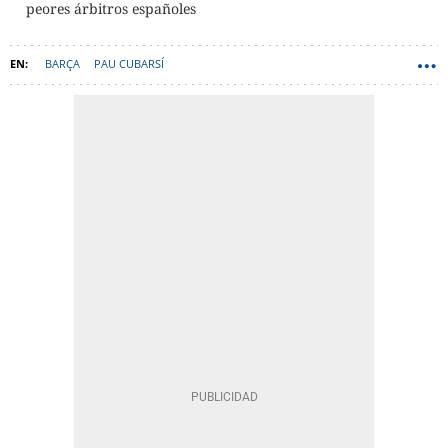
peores árbitros españoles
BARÇA
PAU CUBARSÍ