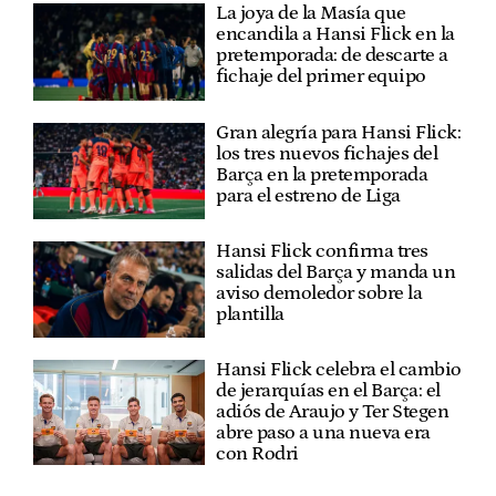
La joya de la Masía que
encandila a Hansi Flick en la
pretemporada: de descarte a
fichaje del primer equipo
Gran alegría para Hansi Flick:
los tres nuevos fichajes del
Barça en la pretemporada
para el estreno de Liga
Hansi Flick confirma tres
salidas del Barça y manda un
aviso demoledor sobre la
plantilla
Hansi Flick celebra el cambio
de jerarquías en el Barça: el
adiós de Araujo y Ter Stegen
abre paso a una nueva era
con Rodri