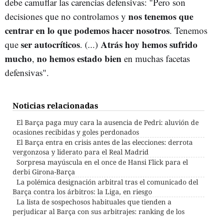
debe camuflar las carencias defensivas: "Pero son
nos tenemos que
decisiones que no controlamos y
centrar en lo que podemos hacer nosotros
. Tenemos
ser autocríticos
Atrás hoy hemos sufrido
que
. (...)
mucho
no hemos estado bien
,
en muchas facetas
defensivas".
Noticias relacionadas
El Barça paga muy cara la ausencia de Pedri: aluvión de
ocasiones recibidas y goles perdonados
El Barça entra en crisis antes de las elecciones: derrota
vergonzosa y liderato para el Real Madrid
Sorpresa mayúscula en el once de Hansi Flick para el
derbi Girona-Barça
La polémica designación arbitral tras el comunicado del
Barça contra los árbitros: la Liga, en riesgo
La lista de sospechosos habituales que tienden a
perjudicar al Barça con sus arbitrajes: ranking de los