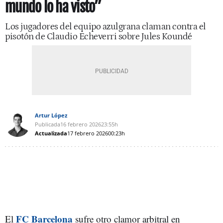
mundo lo ha visto”
Los jugadores del equipo azulgrana claman contra el
pisotón de Claudio Echeverri sobre Jules Koundé
Artur López
Publicada
16 febrero 2026
23:55h
Actualizada
17 febrero 2026
00:23h
FC Barcelona
El
sufre otro clamor arbitral en