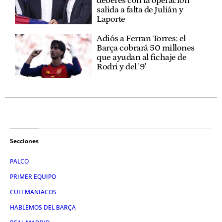
deberes con la operación
salida a falta de Julián y
Laporte
Adiós a Ferran Torres: el
Barça cobrará 50 millones
que ayudan al fichaje de
Rodri y del '9'
Secciones
PALCO
PRIMER EQUIPO
CULEMANIACOS
HABLEMOS DEL BARÇA