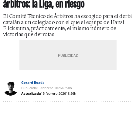
árbitros: la Liga, en riesgo
El Comité Técnico de Árbitros ha escogido para el derbi
catalán a un colegiado con el que el equipo de Hansi
Flick suma, prácticamente, el mismo número de
victorias que derrotas
Gerard Boada
Publicada
15 febrero 2026
18:50h
Actualizada
15 febrero 2026
18:56h