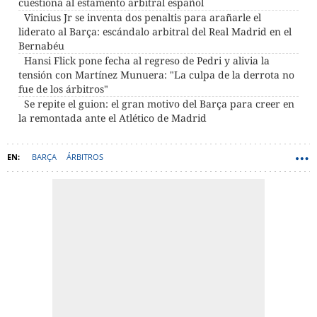
cuestiona al estamento arbitral español
Vinicius Jr se inventa dos penaltis para arañarle el
liderato al Barça: escándalo arbitral del Real Madrid en el
Bernabéu
Hansi Flick pone fecha al regreso de Pedri y alivia la
tensión con Martínez Munuera: "La culpa de la derrota no
fue de los árbitros"
Se repite el guion: el gran motivo del Barça para creer en
la remontada ante el Atlético de Madrid
BARÇA
ÁRBITROS