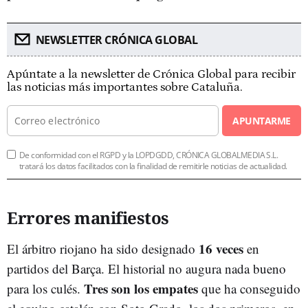
NEWSLETTER CRÓNICA GLOBAL
Apúntate a la newsletter de Crónica Global para recibir
las noticias más importantes sobre Cataluña.
APUNTARME
De conformidad con el RGPD y la LOPDGDD, CRÓNICA GLOBALMEDIA S.L.
tratará los datos facilitados con la finalidad de remitirle noticias de actualidad.
Errores manifiestos
16 veces
El árbitro riojano ha sido designado
en
partidos del Barça. El historial no augura nada bueno
Tres son los empates
para los culés.
que ha conseguido