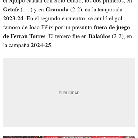
el equipo catalán con Soto Grado, los dos primeros, en
Getafe
Granada
(1-1) y en
(2-2), en la temporada
2023-24
. En el segundo encuentro, se anuló el gol
fuera de juego
famoso de Joao Félix por un presunto
de Ferran Torres
Balaídos
. El tercero fue en
(2-2), en
2024-25
la campaña
.