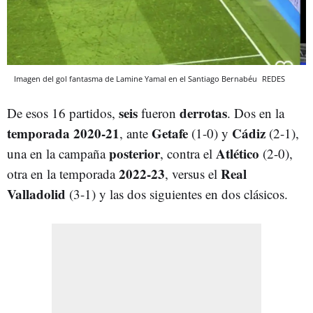
Imagen del gol fantasma de Lamine Yamal en el Santiago Bernabéu
REDES
seis
derrotas
De esos 16 partidos,
fueron
. Dos en la
temporada 2020-21
Getafe
Cádiz
, ante
(1-0) y
(2-1),
posterior
Atlético
una en la campaña
, contra el
(2-0),
2022-23
Real
otra en la temporada
, versus el
Valladolid
(3-1) y las dos siguientes en dos clásicos.