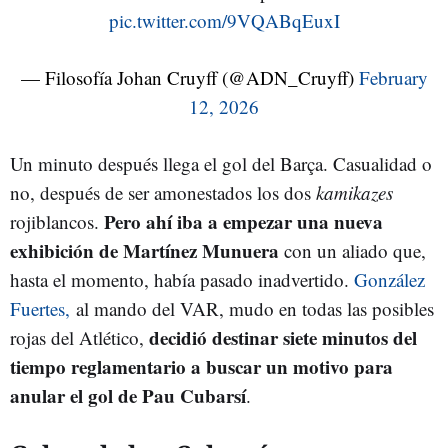
pic.twitter.com/9VQABqEuxI
— Filosofía Johan Cruyff (@ADN_Cruyff)
February
12, 2026
Un minuto después llega el gol del Barça. Casualidad o
no, después de ser amonestados los dos
kamikazes
Pero ahí iba a empezar una nueva
rojiblancos.
exhibición de Martínez Munuera
con un aliado que,
hasta el momento, había pasado inadvertido.
González
Fuertes,
al mando del VAR, mudo en todas las posibles
decidió destinar siete minutos del
rojas del Atlético,
tiempo reglamentario a buscar un motivo para
anular el gol de Pau Cubarsí
.