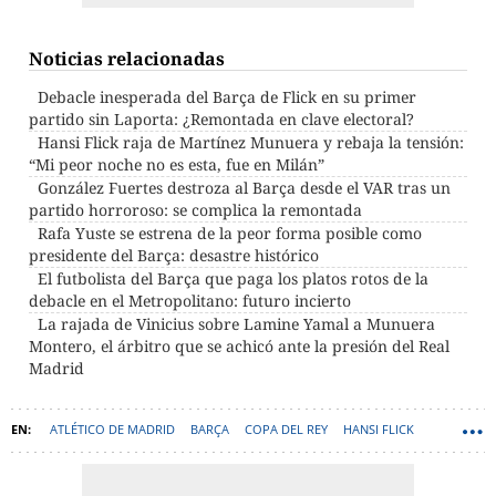
Noticias relacionadas
Debacle inesperada del Barça de Flick en su primer
partido sin Laporta: ¿Remontada en clave electoral?
Hansi Flick raja de Martínez Munuera y rebaja la tensión:
“Mi peor noche no es esta, fue en Milán”
González Fuertes destroza al Barça desde el VAR tras un
partido horroroso: se complica la remontada
Rafa Yuste se estrena de la peor forma posible como
presidente del Barça: desastre histórico
El futbolista del Barça que paga los platos rotos de la
debacle en el Metropolitano: futuro incierto
La rajada de Vinicius sobre Lamine Yamal a Munuera
Montero, el árbitro que se achicó ante la presión del Real
Madrid
ATLÉTICO DE MADRID
BARÇA
COPA DEL REY
HANSI FLICK