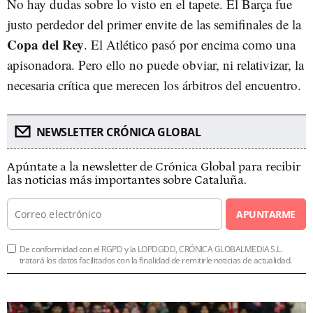
No hay dudas sobre lo visto en el tapete. El Barça fue
justo perdedor del primer envite de las semifinales de la
Copa del Rey
. El Atlético pasó por encima como una
apisonadora. Pero ello no puede obviar, ni relativizar, la
necesaria crítica que merecen los árbitros del encuentro.
NEWSLETTER CRÓNICA GLOBAL
Apúntate a la newsletter de Crónica Global para recibir
las noticias más importantes sobre Cataluña.
APUNTARME
De conformidad con el RGPD y la LOPDGDD, CRÓNICA GLOBALMEDIA S.L.
tratará los datos facilitados con la finalidad de remitirle noticias de actualidad.