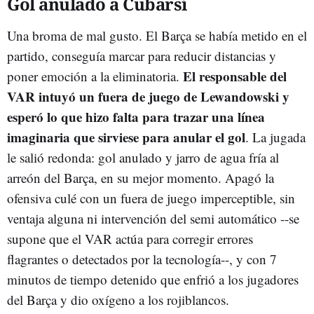
Gol anulado a Cubarsí
Una broma de mal gusto. El Barça se había metido en el
partido, conseguía marcar para reducir distancias y
El responsable del
poner emoción a la eliminatoria.
VAR intuyó un fuera de juego de Lewandowski y
esperó lo que hizo falta para trazar una línea
imaginaria que sirviese para anular el gol
. La jugada
le salió redonda: gol anulado y jarro de agua fría al
arreón del Barça, en su mejor momento. Apagó la
ofensiva culé con un fuera de juego imperceptible, sin
ventaja alguna ni intervención del semi automático --se
supone que el VAR actúa para corregir errores
flagrantes o detectados por la tecnología--, y con 7
minutos de tiempo detenido que enfrió a los jugadores
del Barça y dio oxígeno a los rojiblancos.