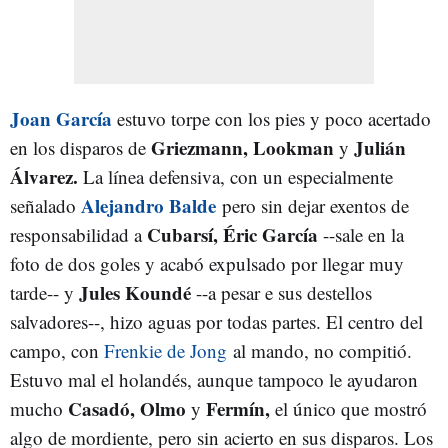
Joan García
estuvo torpe con los pies y poco acertado
Griezmann, Lookman
Julián
en los disparos de
y
Álvarez.
La línea defensiva, con un especialmente
Alejandro Balde
señalado
pero sin dejar exentos de
Cubarsí, Éric García
responsabilidad a
--sale en la
foto de dos goles y acabó expulsado por llegar muy
Jules Koundé
tarde-- y
--a pesar e sus destellos
salvadores--, hizo aguas por todas partes. El centro del
campo, con
Frenkie de Jong
al mando, no compitió.
Estuvo mal el holandés, aunque tampoco le ayudaron
Casadó, Olmo
Fermín,
mucho
y
el único que mostró
algo de mordiente, pero sin acierto en sus disparos. Los