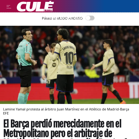
LEER EN CASTELLANO
Pásate al MODO AHORRO
Lamine Yamal protesta al árbitro Juan Martínez en el Atlético de Madrid-Barça
EFE
El Barça perdió merecidamente en el
Metropolitano pero el arbitraje de