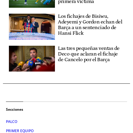
primera víctima
Los fichajes de Bisiwu,
Adeyemi y Gordon echan del
Barça a un sentenciado de
Hansi Flick
Las tres pequeñas ventas de
Deco que aclaran el fichaje
de Cancelo por el Barça
Secciones
PALCO
PRIMER EQUIPO