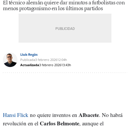
El técnico alemán quiere dar minutos a futbolistas con
menos protagonismo en los últimos partidos
Lluís Regàs
Publicada
3 febrero 2026
12:04h
Actualizada
3 febrero 2026
13:43h
Albacete
Hansi Flick
no quiere inventos en
. No habrá
Carlos Belmonte
revolución en el
, aunque el