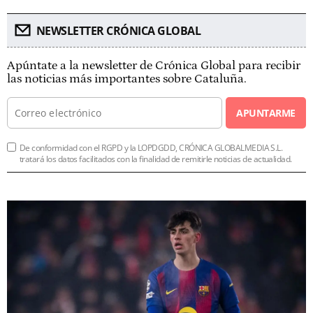
NEWSLETTER CRÓNICA GLOBAL
Apúntate a la newsletter de Crónica Global para recibir
las noticias más importantes sobre Cataluña.
APUNTARME
De conformidad con el RGPD y la LOPDGDD, CRÓNICA GLOBALMEDIA S.L.
tratará los datos facilitados con la finalidad de remitirle noticias de actualidad.