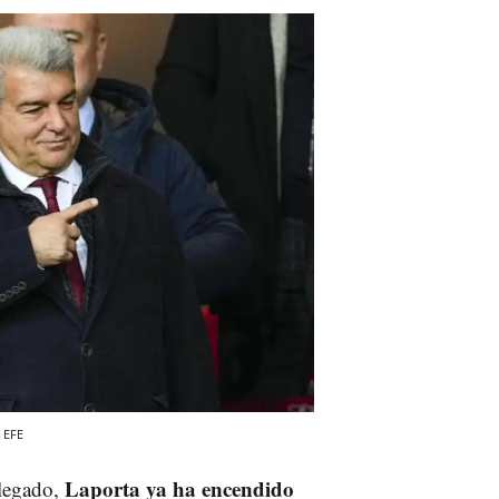
EFE
Laporta ya ha encendido
llegado,