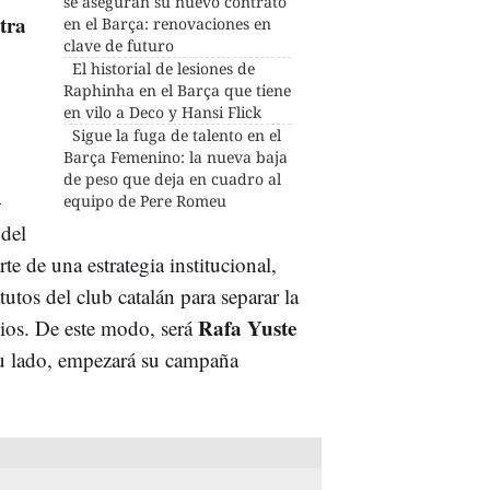
se aseguran su nuevo contrato
tra
en el Barça: renovaciones en
clave de futuro
El historial de lesiones de
Raphinha en el Barça que tiene
en vilo a Deco y Hansi Flick
Sigue la fuga de talento en el
Barça Femenino: la nueva baja
de peso que deja en cuadro al
—
equipo de Pere Romeu
del
 de una estrategia institucional,
tutos del club catalán para separar la
Rafa Yuste
cios. De este modo, será
 su lado, empezará su campaña