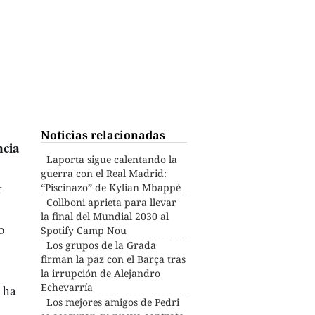
Noticias relacionadas
ncia
Laporta sigue calentando la
guerra con el Real Madrid:
r
“Piscinazo” de Kylian Mbappé
Collboni aprieta para llevar
la final del Mundial 2030 al
o
Spotify Camp Nou
Los grupos de la Grada
firman la paz con el Barça tras
la irrupción de Alejandro
Echevarría
 ha
Los mejores amigos de Pedri