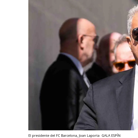
El presidente del FC Barcelona, Joan Laporta
GALA ESPÍN