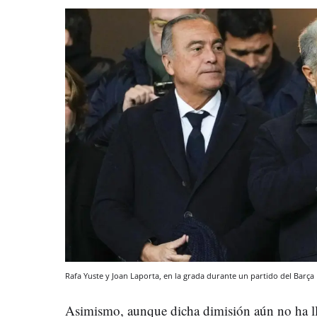
Rafa Yuste y Joan Laporta, en la grada durante un partido del Barça
Asimismo, aunque dicha dimisión aún no ha 