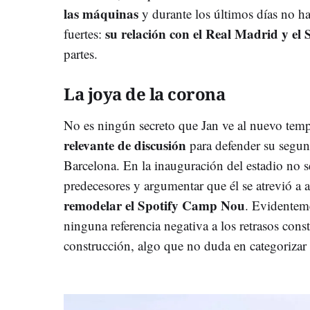
las máquinas
y durante los últimos días no h
su relación con el Real Madrid y e
fuertes:
partes.
La joya de la corona
No es ningún secreto que Jan ve al nuevo te
relevante de discusión
para defender su segu
Barcelona. En la inauguración del estadio no se
predecesores y argumentar que él se atrevió a 
remodelar el Spotify Camp Nou
. Evidenteme
ninguna referencia negativa a los retrasos con
construcción, algo que no duda en categoriza