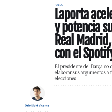
PALCO
Laporta acel
y potencia su
Real Madrid,
con el Spoti
El presidente del Barça no 
elaborar sus argumentos a 
elecciones
Oriol Solé Vicente