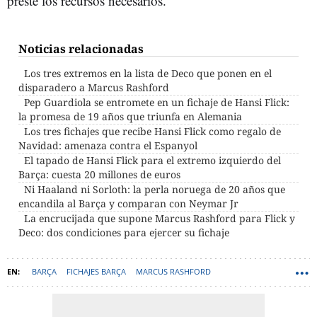
preste los recursos necesarios.
Noticias relacionadas
Los tres extremos en la lista de Deco que ponen en el
disparadero a Marcus Rashford
Pep Guardiola se entromete en un fichaje de Hansi Flick:
la promesa de 19 años que triunfa en Alemania
Los tres fichajes que recibe Hansi Flick como regalo de
Navidad: amenaza contra el Espanyol
El tapado de Hansi Flick para el extremo izquierdo del
Barça: cuesta 20 millones de euros
Ni Haaland ni Sorloth: la perla noruega de 20 años que
encandila al Barça y comparan con Neymar Jr
La encrucijada que supone Marcus Rashford para Flick y
Deco: dos condiciones para ejercer su fichaje
BARÇA
FICHAJES BARÇA
MARCUS RASHFORD