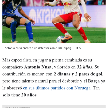
Antonio Nusa encara a un defensor con el RB Leipzig
REDES
Más especialista en jugar a pierna cambiada es su
Antonio Nusa
32
kilos
compañero
, valorado en
. Su
2 dianas y 2 pases de gol
contribución es menor, con
,
el Barça ya
pero tiene talento natural para el desborde y
le observó
en sus últimos partidos con Noruega
. Tan
20 años
solo tiene
.