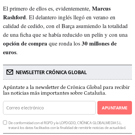
Marcus
El primero de ellos es, evidentemente,
Rashford
. El delantero inglés llegó en verano en
calidad de cedido, con el Barça asumiendo la totalidad
de una ficha que se había reducido un pelín y con una
opción de compra
30 millones de
que ronda los
euros
.
NEWSLETTER CRÓNICA GLOBAL
Apúntate a la newsletter de Crónica Global para recibir
las noticias más importantes sobre Cataluña.
APUNTARME
De conformidad con el RGPD y la LOPDGDD, CRÓNICA GLOBALMEDIA S.L.
tratará los datos facilitados con la finalidad de remitirle noticias de actualidad.