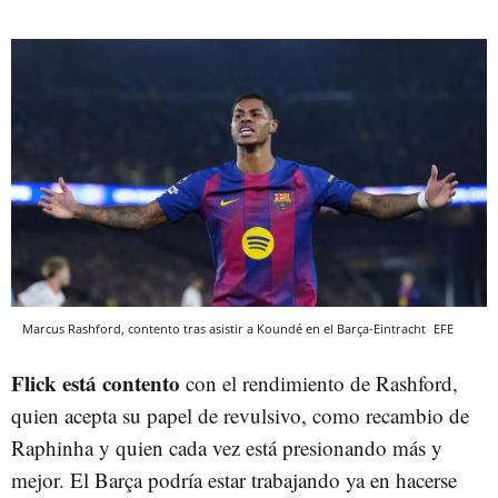
Marcus Rashford, contento tras asistir a Koundé en el Barça-Eintracht
EFE
Flick está contento
con el rendimiento de Rashford,
quien acepta su papel de revulsivo, como recambio de
Raphinha y quien cada vez está presionando más y
mejor. El Barça podría estar trabajando ya en hacerse