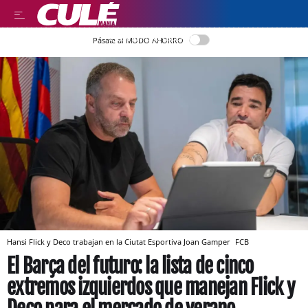
LEER EN CASTELLANO
Pásate al MODO AHORRO
Hansi Flick y Deco trabajan en la Ciutat Esportiva Joan Gamper
FCB
El Barça del futuro: la lista de cinco
extremos izquierdos que manejan Flick y