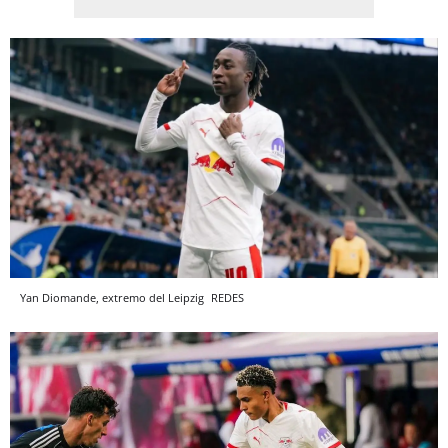
Yan Diomande, extremo del Leipzig
REDES