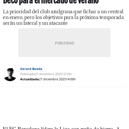
Deco para el mercado de verano
La prioridad del club azulgrana que fichar a un central
en enero, pero los objetivos para la próxima temporada
serán un lateral y un atacante
Gerard Boada
Publicada
27 diciembre 2025
13:53h
Actualizada
27 diciembre 2025
14:00h
El FC Barcelona lidera la Liga con puño de hierro. A