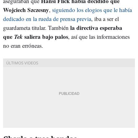
Hansi Flick había decidido que
aseguraban que
Wojciech Szczesny
,
siguiendo los elogios que le había
dedicado en la rueda de prensa previa
, iba a ser el
la directiva esperaba
guardameta titular. También
que
Tek
saliera bajo palos
, así que las informaciones
no eran erróneas.