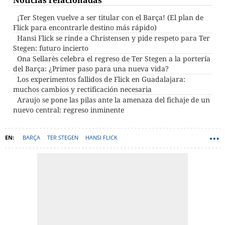
Noticias relacionadas
¡Ter Stegen vuelve a ser titular con el Barça! (El plan de
Flick para encontrarle destino más rápido)
Hansi Flick se rinde a Christensen y pide respeto para Ter
Stegen: futuro incierto
Ona Sellarès celebra el regreso de Ter Stegen a la portería
del Barça: ¿Primer paso para una nueva vida?
Los experimentos fallidos de Flick en Guadalajara:
muchos cambios y rectificación necesaria
Araujo se pone las pilas ante la amenaza del fichaje de un
nuevo central: regreso inminente
BARÇA
TER STEGEN
HANSI FLICK