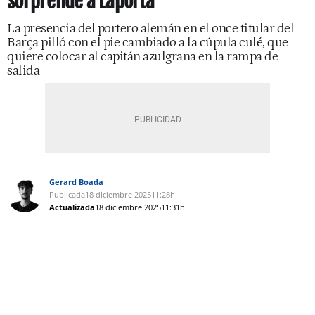
sorprende a Laporta
La presencia del portero alemán en el once titular del
Barça pilló con el pie cambiado a la cúpula culé, que
quiere colocar al capitán azulgrana en la rampa de
salida
Gerard Boada
Publicada
18 diciembre 2025
11:28h
Actualizada
18 diciembre 2025
11:31h