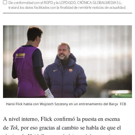
De conformidad con el RGPD y la LOPDGDD, CRÓNICA GLOBALMEDIA S.L.
tratará los datos facilitados con la finalidad de remitirle noticias de actualidad.
Hansi Flick habla con Wojciech Szczesny en un entrenamiento del Barça
FCB
A nivel interno, Flick confirmó la puesta en escena
de
Tek
, por eso gracias al cambio se habla de que el