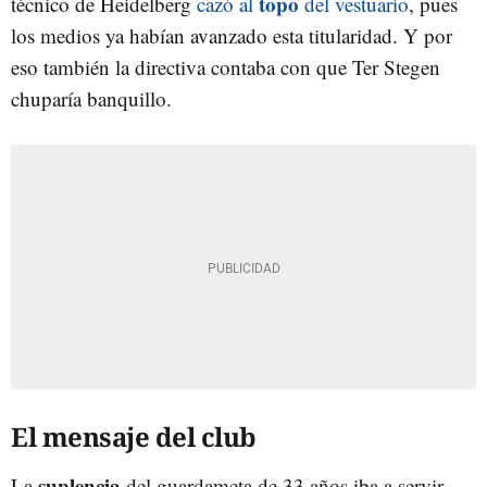
topo
técnico de Heidelberg
cazó al
del vestuario
, pues
los medios ya habían avanzado esta titularidad. Y por
eso también la directiva contaba con que Ter Stegen
chuparía banquillo.
El mensaje del club
suplencia
La
del guardameta de 33 años iba a servir