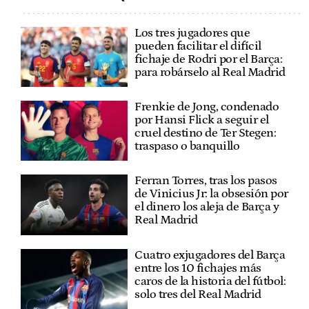
Los tres jugadores que
pueden facilitar el difícil
fichaje de Rodri por el Barça:
para robárselo al Real Madrid
Frenkie de Jong, condenado
por Hansi Flick a seguir el
cruel destino de Ter Stegen:
traspaso o banquillo
Ferran Torres, tras los pasos
de Vinicius Jr: la obsesión por
el dinero los aleja de Barça y
Real Madrid
Cuatro exjugadores del Barça
entre los 10 fichajes más
caros de la historia del fútbol:
solo tres del Real Madrid