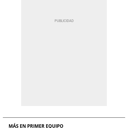
MÁS EN PRIMER EQUIPO