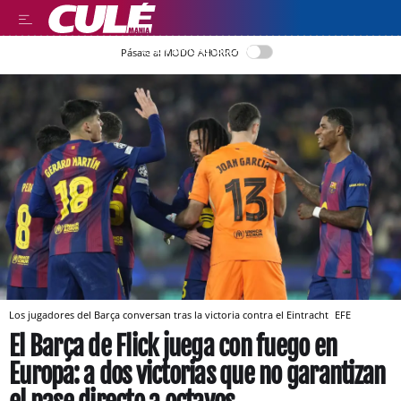
LEER EN CASTELLANO
Pásate al MODO AHORRO
Los jugadores del Barça conversan tras la victoria contra el Eintracht
EFE
El Barça de Flick juega con fuego en
Europa: a dos victorias que no garantizan