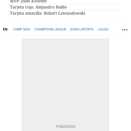
MVP: Jules Koundé
Tarjeta roja: Alejandro Balde
Tarjeta amarilla: Robert Lewandowski
CAMP NOU
CHAMPIONS LEAGUE
JOAN LAPORTA
LALIGA
JULES KOUNDÉ
HANSI FLICK