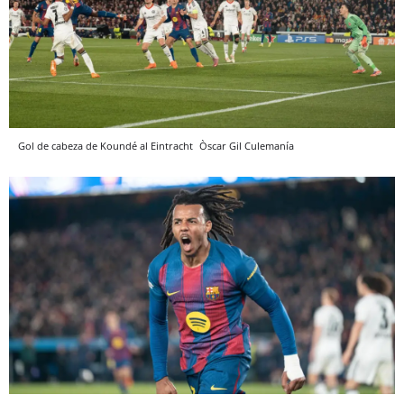
Gol de cabeza de Koundé al Eintracht
Òscar Gil
Culemanía