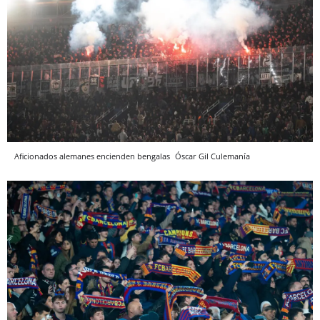
Aficionados alemanes encienden bengalas
Óscar Gil
Culemanía