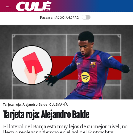
LEER EN CASTELLANO
Pásate al MODO AHORRO
Tarjeta roja: Alejandro Balde
CULEMANÍA
Tarjeta roja: Alejandro Balde
El lateral del Barça está muy lejos de su mejor nivel, no
llegó a replegar a tiempo en el gol del Eintracht y