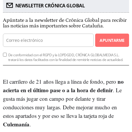
NEWSLETTER CRÓNICA GLOBAL
Apúntate a la newsletter de Crónica Global para recibir
las noticias más importantes sobre Cataluña.
APUNTARME
De conformidad con el RGPD y la LOPDGDD, CRÓNICA GLOBALMEDIA S.L.
tratará los datos facilitados con la finalidad de remitirle noticias de actualidad.
no
El carrilero de 21 años llega a línea de fondo, pero
acierta en el último pase o a la hora de definir
. Le
gusta más jugar con campo por delante y tirar
conducciones muy largas. Debe mejorar mucho en
estos apartados y por eso se lleva la tarjeta roja de
Culemanía
.