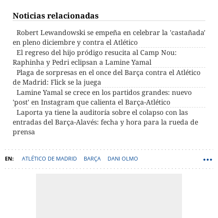
Noticias relacionadas
Robert Lewandowski se empeña en celebrar la 'castañada'
en pleno diciembre y contra el Atlético
El regreso del hijo pródigo resucita al Camp Nou:
Raphinha y Pedri eclipsan a Lamine Yamal
Plaga de sorpresas en el once del Barça contra el Atlético
de Madrid: Flick se la juega
Lamine Yamal se crece en los partidos grandes: nuevo
'post' en Instagram que calienta el Barça-Atlético
Laporta ya tiene la auditoría sobre el colapso con las
entradas del Barça-Alavés: fecha y hora para la rueda de
prensa
ATLÉTICO DE MADRID
BARÇA
DANI OLMO