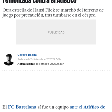
remontada contra el Atlético
Otra estrella de Hansi Flick se marchó del terreno de
juego por precaución, tras tumbarse en el césped
Gerard Boada
Publicada
2 diciembre 2025
22:56h
Actualizada
3 diciembre 2025
00:33h
FC Barcelona
Atlético de
El
sí fue un equipo
ante el