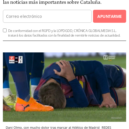
las noticias más importantes sobre Cataluña.
APUNTARME
De conformidad con el RGPD y la LOPDGDD, CRÓNICA GLOBALMEDIA S.L.
tratará los datos facilitados con la finalidad de remitirle noticias de actualidad.
Dani Olmo, con mucho dolor tras marcar al Atlético de Madrid
REDES