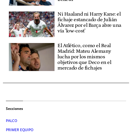
Ni Haaland ni Harry Kane: el
fichaje estancado de Julián
Álvarez por el Barça abre una
vía 'low-cost'
El Atlético, como el Real
Madrid: Mateu Alemany
lucha por los mismos
objetivos que Deco en el
mercado de fichajes
Secciones
PALCO
PRIMER EQUIPO