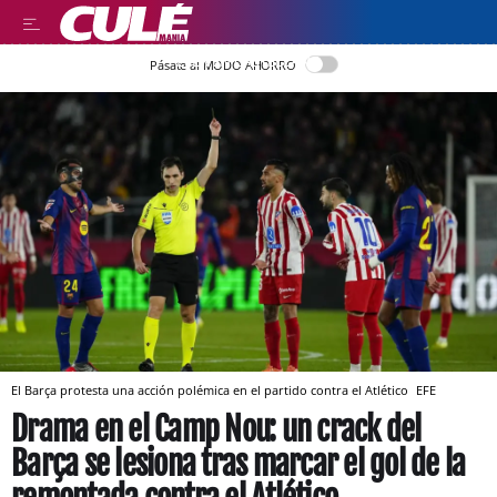
LEER EN CASTELLANO
Pásate al MODO AHORRO
El Barça protesta una acción polémica en el partido contra el Atlético
EFE
Drama en el Camp Nou: un crack del
Barça se lesiona tras marcar el gol de la