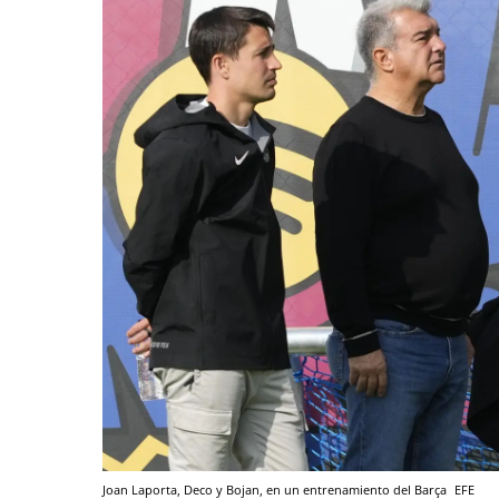
Joan Laporta, Deco y Bojan, en un entrenamiento del Barça
EFE