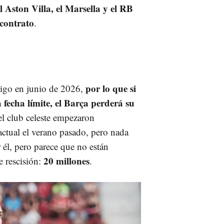
l Aston Villa, el Marsella y el RB
 contrato
.
por lo que si
 Vigo en junio de 2026,
 fecha límite, el Barça perderá su
l club celeste empezaron
actual el verano pasado, pero nada
 él, pero parece que no están
20 millones
e rescisión:
.