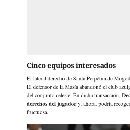
Cinco equipos interesados
El lateral derecho de Santa Perpètua de Mogod
El defensor de la Masía abandonó el club azulgr
Dec
del conjunto celeste. En dicha transacción,
derechos del jugador
y, ahora, podría recoge
fructuosa.