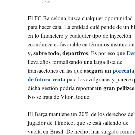
17:34h
El FC Barcelona busca cualquier oportunidad
para hacer caja. La entidad culé pende de un h
en lo financiero y cualquier tipo de inyección
económica es favorable en términos institucion
y, sobre todo, deportivos
. Es por eso que
De
lleva años formalizando una larga lista de
asegura un
porcenta
transacciones en las que
de futura venta
para los azulgranas y parece 
un gran pellizco
dicha gestión podría reportar
No se trata de Vitor Roque.
El Barça mantiene un 20% de los derechos del
jugador de Timoteo, que se está saliendo de
vuelta en Brasil. De hecho, han surgido rumor