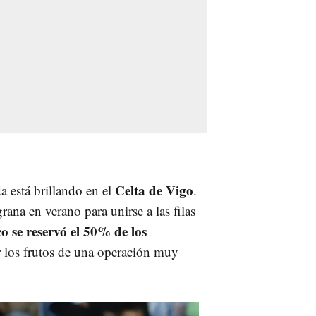
Celta de Vigo
a está brillando en el
.
ana en verano para unirse a las filas
o se reservó el 50% de los
r los frutos de una operación muy