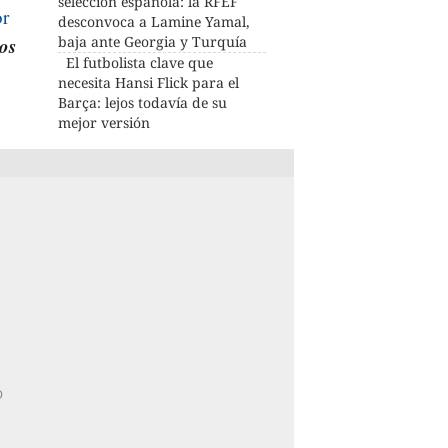
selección española: la RFEF
or
desconvoca a Lamine Yamal,
los
baja ante Georgia y Turquía
El futbolista clave que
necesita Hansi Flick para el
Barça: lejos todavía de su
mejor versión