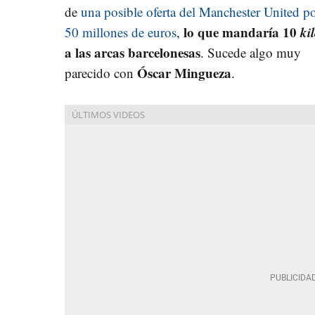
de
una posible oferta del Manchester United p
lo que mandaría 10
ki
50 millones de euros
,
a las arcas barcelonesas
. Sucede algo muy
Óscar Mingueza
parecido con
.