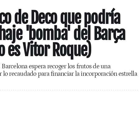
zco de Deco que podría
chaje 'bomba' del Barça
o es Vitor Roque)
C Barcelona espera recoger los frutos de una
r lo recaudado para financiar la incorporación estrella