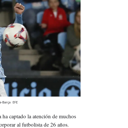
ta-Barça
EFE
 ha captado la atención de muchos
rporar al futbolista de 26 años.