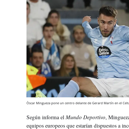
Òscar Mingueza pone un centro delante de Gerard Martín en el Cel
Según informa el
Mundo Deportivo
, Mingueza
equipos europeos que estarían dispuestos a inco