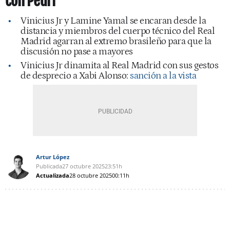
con Pedri
Vinicius Jr y Lamine Yamal se encaran desde la
distancia y miembros del cuerpo técnico del Real
Madrid agarran al extremo brasileño para que la
discusión no pase a mayores
Vinicius Jr dinamita al Real Madrid con sus gestos
de desprecio a Xabi Alonso:
sanción a la vista
Artur López
Publicada
27 octubre 2025
23:51h
Actualizada
28 octubre 2025
00:11h