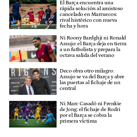
El Barça encuentra una
rápida solución al amistoso
cancelado en Marruecos:
rival histórico con nueva
fecha y hora
Ni Roony Bardghji ni Ronald
Araujo: el Barça deja en tierra
a un futbolista y prepara la
octava salida del verano
Deco obra otro milagro:
Araujo se va del Barça y abre
las puertas al fichaje de un
central
Ni Marc Casadó ni Frenkie
de Jong: el fichaje de Rodri
por el Barça se cobra la
primera víctima