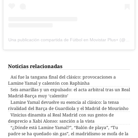
Una publicación compartida de Fútbol en Movistar Plus+ (@movistarfutbol)
Noticias relacionadas
Así fue la tangana final del clásico: provocaciones a
Lamine Yamal y calentón con Raphinha
Seis amarillas y un expulsado: el acta arbitral tras un Real
Madrid-Barça muy ‘calentito’
Lamine Yamal devuelve su esencia al clásico: la tensa
rivalidad del Barça de Guardiola y el Madrid de Mourinho
Vinicius dinamita al Real Madrid con sus gestos de
desprecio a Xabi Alonso: sanción a la vista
“¿Dónde está Lamine Yamal?”, “Balón de playa”, “Tu
padre se ha quedado sin gas”, el madridismo se mofa de la