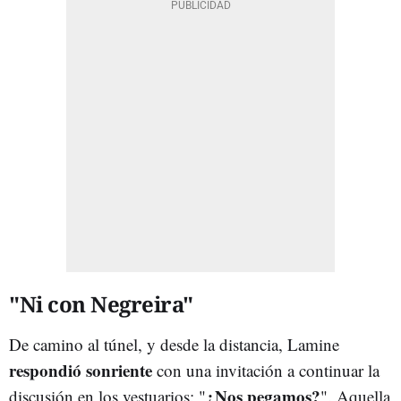
"Ni con Negreira"
De camino al túnel, y desde la distancia, Lamine
respondió sonriente
con una invitación a continuar la
¿Nos pegamos?
discusión en los vestuarios: "
". Aquella