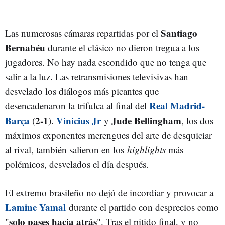
Santiago
Las numerosas cámaras repartidas por el
Bernabéu
durante el clásico no dieron tregua a los
jugadores. No hay nada escondido que no tenga que
salir a la luz. Las retransmisiones televisivas han
desvelado los diálogos más picantes que
Real Madrid-
desencadenaron la trifulca al final del
Barça
2-1
Vinicius Jr
Jude Bellingham
(
).
y
, los dos
máximos exponentes merengues del arte de desquiciar
al rival, también salieron en los
highlights
más
polémicos, desvelados el día después.
El extremo brasileño no dejó de incordiar y provocar a
Lamine Yamal
durante el partido con desprecios como
solo pases hacia atrás
"
". Tras el pitido final, y no