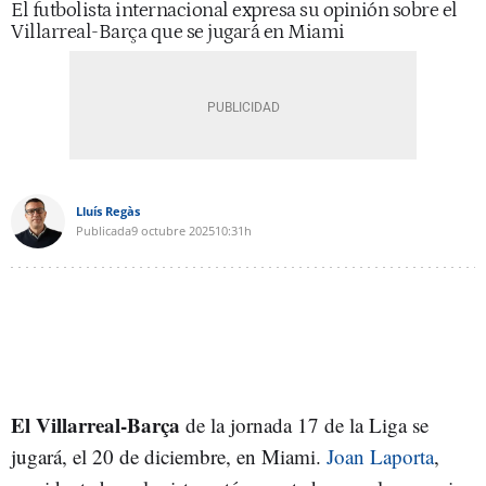
El futbolista internacional expresa su opinión sobre el
Villarreal-Barça que se jugará en Miami
Lluís Regàs
Publicada
9 octubre 2025
10:31h
El Villarreal-Barça
de la jornada 17 de la Liga se
jugará, el 20 de diciembre, en Miami.
Joan Laporta
,