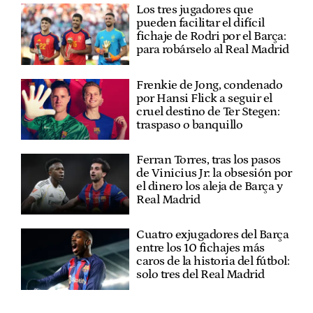
Los tres jugadores que
pueden facilitar el difícil
fichaje de Rodri por el Barça:
para robárselo al Real Madrid
Frenkie de Jong, condenado
por Hansi Flick a seguir el
cruel destino de Ter Stegen:
traspaso o banquillo
Ferran Torres, tras los pasos
de Vinicius Jr: la obsesión por
el dinero los aleja de Barça y
Real Madrid
Cuatro exjugadores del Barça
entre los 10 fichajes más
caros de la historia del fútbol:
solo tres del Real Madrid