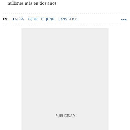
millones más en dos años
LALIGA
FRENKIE DE JONG
HANSI FLICK