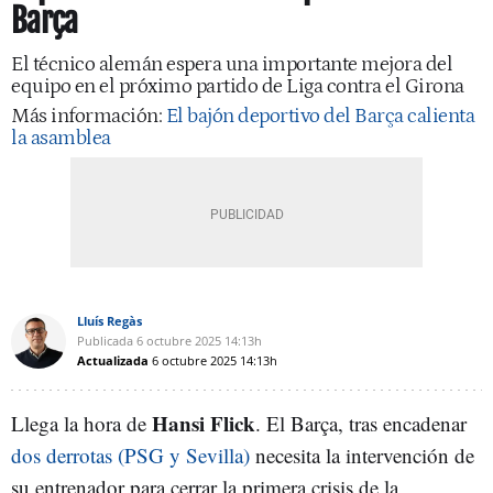
Barça
El técnico alemán espera una importante mejora del
equipo en el próximo partido de Liga contra el Girona
Más información:
El bajón deportivo del Barça calienta
la asamblea
Lluís Regàs
Publicada
6 octubre 2025
14:13h
Actualizada
6 octubre 2025
14:13h
Hansi Flick
Llega la hora de
. El Barça, tras encadenar
dos derrotas (PSG y Sevilla)
necesita la intervención de
su entrenador para cerrar la primera crisis de la