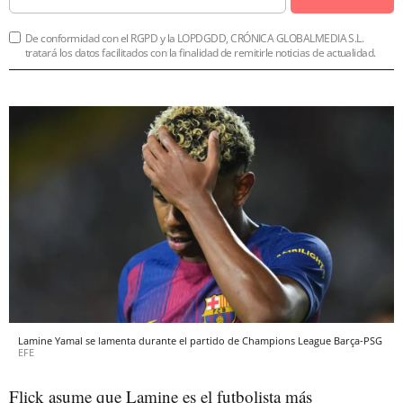
De conformidad con el RGPD y la LOPDGDD, CRÓNICA GLOBALMEDIA S.L.
tratará los datos facilitados con la finalidad de remitirle noticias de actualidad.
Lamine Yamal se lamenta durante el partido de Champions League Barça-PSG
EFE
Flick asume que Lamine es el futbolista más