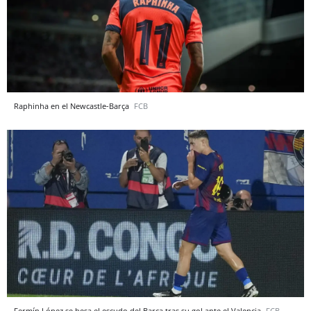
Raphinha en el Newcastle-Barça
FCB
Fermín López se besa el escudo del Barça tras su gol ante el Valencia
FCB