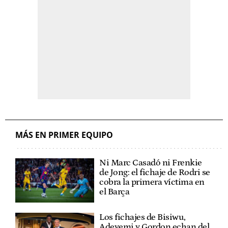
MÁS EN PRIMER EQUIPO
Ni Marc Casadó ni Frenkie
de Jong: el fichaje de Rodri se
cobra la primera víctima en
el Barça
Los fichajes de Bisiwu,
Adeyemi y Gordon echan del