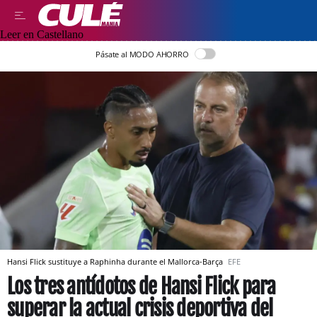
Leer en Castellano
Pásate al MODO AHORRO
Hansi Flick sustituye a Raphinha durante el Mallorca-Barça
EFE
Los tres antídotos de Hansi Flick para
superar la actual crisis deportiva del