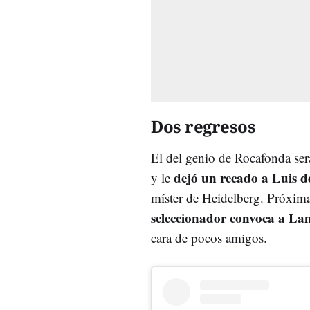
Dos regresos
El del genio de Rocafonda ser
dejó un recado a Luis d
y le
míster de Heidelberg. Próxim
seleccionador convoca a Lam
cara de pocos amigos.