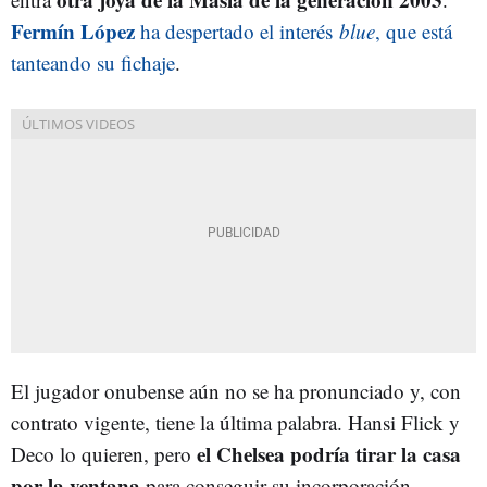
Fermín López
ha despertado el interés
blue
, que está
tanteando su fichaje
.
El jugador onubense aún no se ha pronunciado y, con
contrato vigente, tiene la última palabra. Hansi Flick y
el Chelsea podría tirar la casa
Deco lo quieren, pero
por la ventana
para conseguir su incorporación.