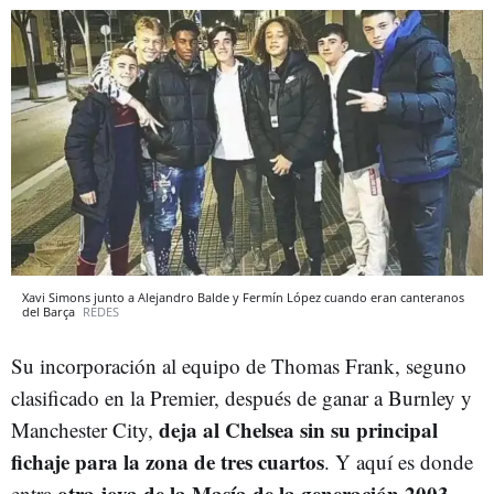
Xavi Simons junto a Alejandro Balde y Fermín López cuando eran canteranos
del Barça
REDES
Su incorporación al equipo de Thomas Frank, seguno
clasificado en la Premier, después de ganar a Burnley y
deja al Chelsea sin su principal
Manchester City,
fichaje para la zona de tres cuartos
. Y aquí es donde
otra joya de la Masía de la generación 2003
entra
.