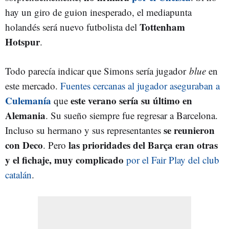
hay un giro de guion inesperado, el mediapunta
Tottenham
holandés será nuevo futbolista del
Hotspur
.
Todo parecía indicar que Simons sería jugador
blue
en
este mercado.
F
uentes cercanas al jugador aseguraban a
Culemanía
este verano sería su último en
que
Alemania
. Su sueño siempre fue regresar a Barcelona.
se reunieron
Incluso su hermano y sus representantes
con Deco
las prioridades del Barça eran otras
. Pero
y el fichaje, muy complicado
por el Fair Play del club
catalán
.