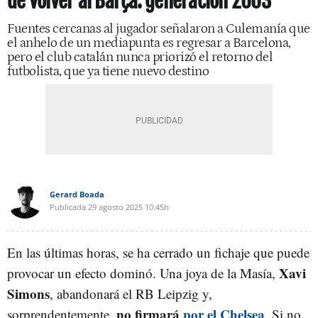
de volver al Barça: generación 2003
Fuentes cercanas al jugador señalaron a Culemanía que
el anhelo de un mediapunta es regresar a Barcelona,
pero el club catalán nunca priorizó el retorno del
futbolista, que ya tiene nuevo destino
Gerard Boada
Publicada
29 agosto 2025
10:45h
En las últimas horas, se ha cerrado un fichaje que puede
Xavi
provocar un efecto dominó. Una joya de la Masía,
Simons
, abandonará el RB Leipzig y,
no firmará
por el Chelsea
sorprendentemente,
. Si no