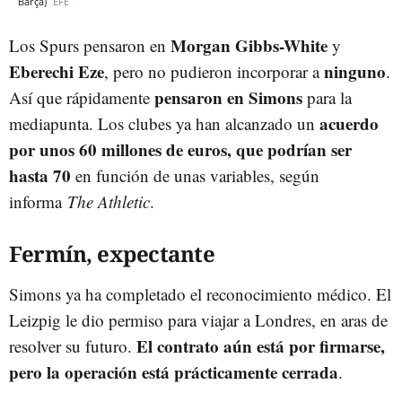
Barça)
EFE
Morgan Gibbs-White
Los Spurs pensaron en
y
Eberechi Eze
ninguno
, pero no pudieron incorporar a
.
pensaron en Simons
Así que rápidamente
para la
acuerdo
mediapunta. Los clubes ya han alcanzado un
por unos 60 millones de euros, que podrían ser
hasta 70
en función de unas variables, según
informa
The Athletic
.
Fermín, expectante
Simons ya ha completado el reconocimiento médico. El
Leizpig le dio permiso para viajar a Londres, en aras de
El contrato aún está por firmarse,
resolver su futuro.
pero la operación está prácticamente cerrada
.