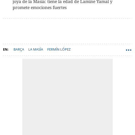
joya de la Masía: tiene la edad de Lamine Yamal y
promete emociones fuertes
BARÇA
LA MASÍA
FERMÍN LÓPEZ