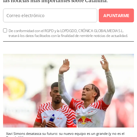
las noticias más importantes sobre Cataluña.
APUNTARME
De conformidad con el RGPD y la LOPDGDD, CRÓNICA GLOBALMEDIA S.L.
tratará los datos facilitados con la finalidad de remitirle noticias de actualidad.
Xavi Simons desatasca su futuro: su nuevo equipo es un grande (y no es el