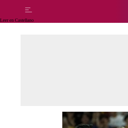
Leer en Castellano