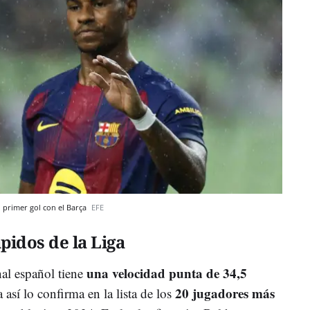
u primer gol con el Barça
EFE
pidos de la Liga
una velocidad punta de 34,5
nal español tiene
20 jugadores más
 así lo confirma en la lista de los