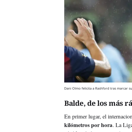
Dani Olmo felicita a Rashford tras marcar s
Balde, de los más rá
En primer lugar, el internacio
kilómetros por hora
. La Liga