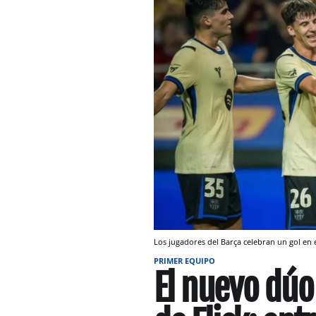
Los jugadores del Barça celebran un gol en
PRIMER EQUIPO
El nuevo dúo