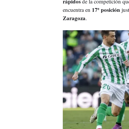
rápidos
de la competición que
17ª posición
encuentra en
jus
Zaragoza
.