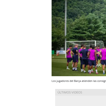
Los jugadores del Barça atienden las consig