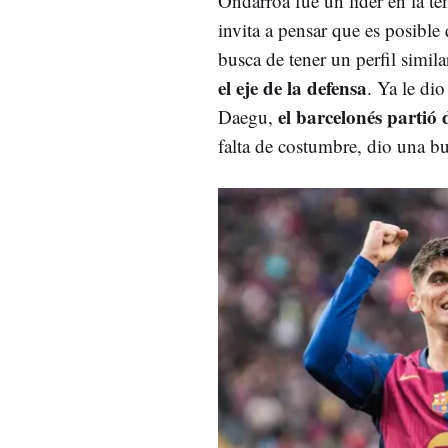
Ondarroa fue un líder en la t
invita a pensar que es posible
busca de tener un perfil simila
el eje de la defensa
. Ya le di
el barcelonés partió
Daegu,
falta de costumbre, dio una b