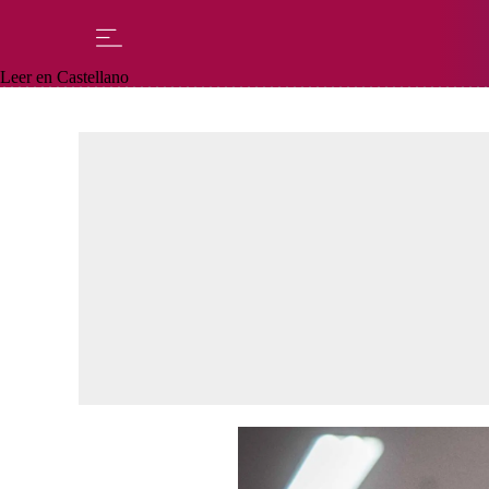
Leer en Castellano