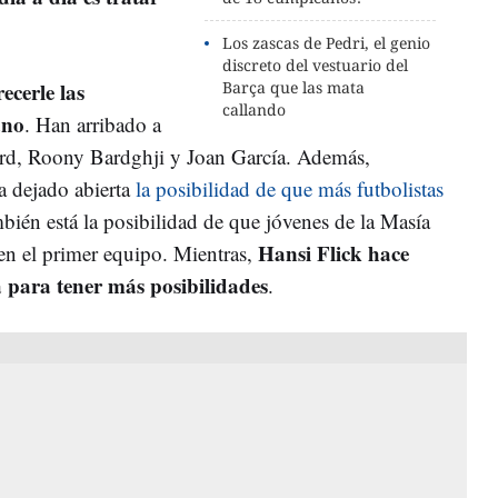
Los zascas de Pedri, el genio
discreto del vestuario del
ecerle las
Barça que las mata
callando
ano
. Han arribado a
ord, Roony Bardghji y Joan García. Además,
a dejado abierta
la posibilidad de que más futbolistas
bién está la posibilidad de que jóvenes de la Masía
Hansi Flick hace
en el primer equipo. Mientras,
 para tener más posibilidades
.