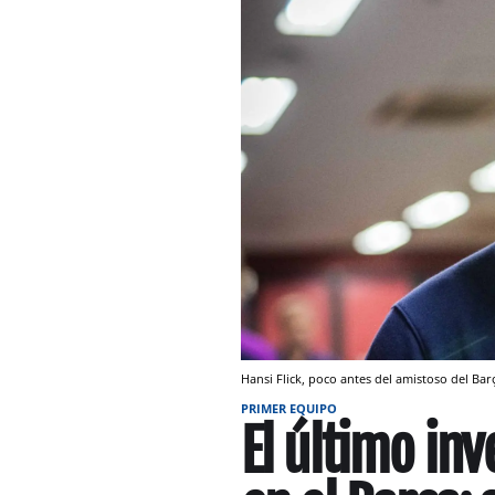
Hansi Flick, poco antes del amistoso del Bar
PRIMER EQUIPO
El último inv