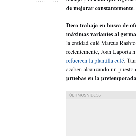
de mejorar constantemente
.
Deco trabaja en busca de ofr
máximas variantes al germ
la entidad culé Marcus Rashf
recientemente, Joan Laporta h
refuercen la plantilla culé
. Tam
acaben alcanzando un puesto 
pruebas en la pretemporada