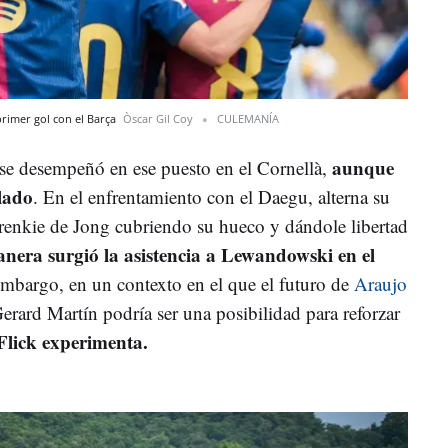
primer gol con el Barça
Òscar Gil Coy
CULEMANÍA
aunque
 se desempeñó en ese puesto en el Cornellà,
 lado
. En el enfrentamiento con el Daegu, alterna su
 Frenkie de Jong cubriendo su hueco y dándole libertad
anera surgió la asistencia a Lewandowski en el
embargo, en un contexto en el que el futuro de
Araujo
Gerard Martín podría ser una posibilidad para reforzar
lick experimenta.