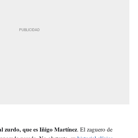
al zurdo, que es Iñigo Martínez
. El zaguero de