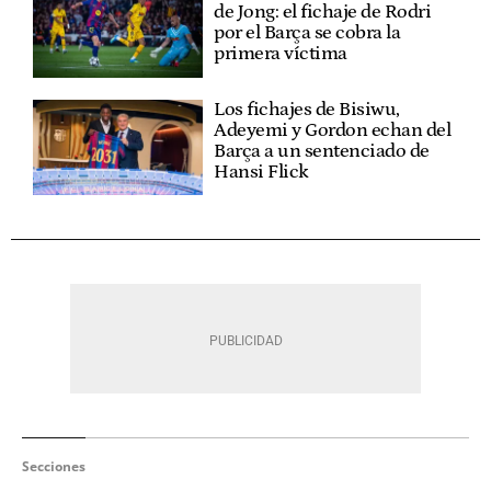
de Jong: el fichaje de Rodri
por el Barça se cobra la
primera víctima
Los fichajes de Bisiwu,
Adeyemi y Gordon echan del
Barça a un sentenciado de
Hansi Flick
Secciones