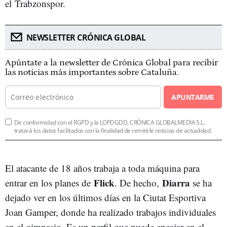
el Trabzonspor.
NEWSLETTER CRÓNICA GLOBAL
Apúntate a la newsletter de Crónica Global para recibir
las noticias más importantes sobre Cataluña.
APUNTARME
De conformidad con el RGPD y la LOPDGDD, CRÓNICA GLOBALMEDIA S.L.
tratará los datos facilitados con la finalidad de remitirle noticias de actualidad.
El atacante de 18 años trabaja a toda máquina para
Flick
Diarra
entrar en los planes de
. De hecho,
se ha
dejado ver en los últimos días en la Ciutat Esportiva
Joan Gamper, donde ha realizado trabajos individuales
en el gimnasio. Es un perfil que puede encajar en el