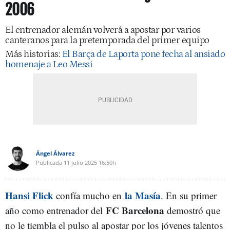
2006
El entrenador alemán volverá a apostar por varios
canteranos para la pretemporada del primer equipo
Más historias:
El Barça de Laporta pone fecha al ansiado
homenaje a Leo Messi
Ángel Álvarez
Publicada
11 julio 2025
16:50h
Hansi Flick
la Masía
confía mucho en
. En su primer
FC Barcelona
año como entrenador del
demostró que
no le tiembla el pulso al apostar por los jóvenes talentos