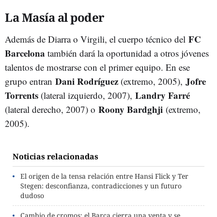
La Masía al poder
FC
Además de Diarra o Virgili, el cuerpo técnico del
Barcelona
también dará la oportunidad a otros jóvenes
talentos de mostrarse con el primer equipo. En ese
Dani Rodríguez
Jofre
grupo entran
(extremo, 2005),
Torrents
Landry Farré
(lateral izquierdo, 2007),
Roony Bardghji
(lateral derecho, 2007) o
(extremo,
2005).
Noticias relacionadas
El origen de la tensa relación entre Hansi Flick y Ter
Stegen: desconfianza, contradicciones y un futuro
dudoso
Cambio de cromos: el Barça cierra una venta y se