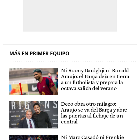
MÁS EN PRIMER EQUIPO
Ni Roony Bardghji ni Ronald
Araujo: el Barça deja en tierra
a un futbolista y prepara la
octava salida del verano
Deco obra otro milagro:
Araujo se va del Barça y abre
las puertas al fichaje de un
central
Ni Marc Casadó ni Frenkie