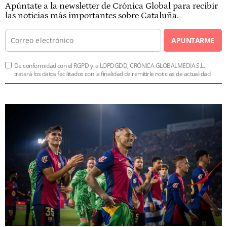
Apúntate a la newsletter de Crónica Global para recibir
las noticias más importantes sobre Cataluña.
APUNTARME
De conformidad con el RGPD y la LOPDGDD, CRÓNICA GLOBALMEDIA S.L.
tratará los datos facilitados con la finalidad de remitirle noticias de actualidad.