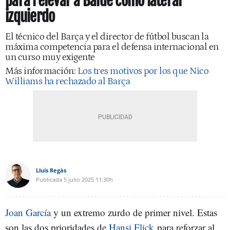
para relevar a Balde como lateral
izquierdo
El técnico del Barça y el director de fútbol buscan la
máxima competencia para el defensa internacional en
un curso muy exigente
Más información:
Los tres motivos por los que Nico
Williams ha rechazado al Barça
Lluís Regàs
Publicada
5 julio 2025
11:30h
Joan García
y un extremo zurdo de primer nivel. Estas
son las dos prioridades de
Hansi Flick
para reforzar al