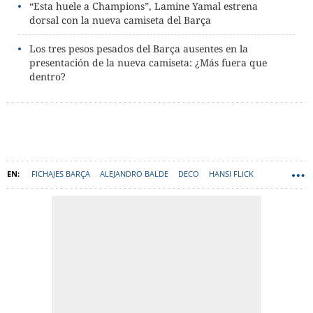
“Esta huele a Champions”, Lamine Yamal estrena
dorsal con la nueva camiseta del Barça
Los tres pesos pesados del Barça ausentes en la
presentación de la nueva camiseta: ¿Más fuera que
dentro?
FICHAJES BARÇA
ALEJANDRO BALDE
DECO
HANSI FLICK