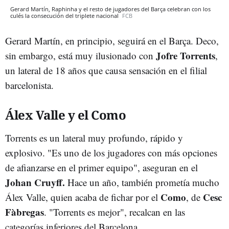
Gerard Martín, Raphinha y el resto de jugadores del Barça celebran con los
culés la consecución del triplete nacional
FCB
Gerard Martín, en principio, seguirá en el Barça. Deco,
Jofre Torrents
sin embargo, está muy ilusionado con
,
un lateral de 18 años que causa sensación en el filial
barcelonista.
Álex Valle y el Como
Torrents es un lateral muy profundo, rápido y
explosivo. "Es uno de los jugadores con más opciones
de afianzarse en el primer equipo", aseguran en el
Johan Cruyff.
Hace un año, también prometía mucho
Como
Cesc
Álex Valle, quien acaba de fichar por el
, de
Fàbregas
. "Torrents es mejor", recalcan en las
categorías inferiores del Barcelona.