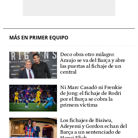
MÁS EN PRIMER EQUIPO
Deco obra otro milagro:
Araujo se va del Barça y abre
las puertas al fichaje de un
central
Ni Marc Casadó ni Frenkie
de Jong: el fichaje de Rodri
por el Barça se cobra la
primera víctima
Los fichajes de Bisiwu,
Adeyemi y Gordon echan del
Barça a un sentenciado de