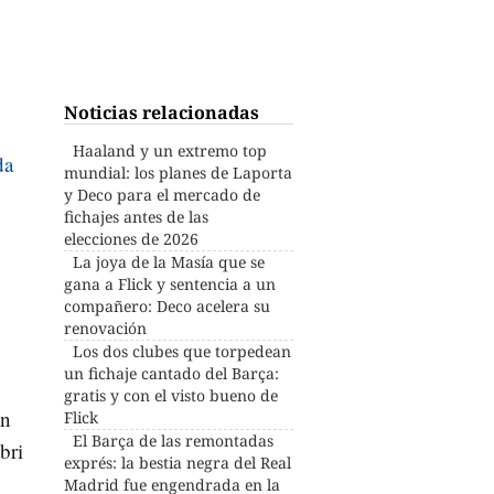
Noticias relacionadas
Haaland y un extremo top
da
mundial: los planes de Laporta
y Deco para el mercado de
fichajes antes de las
elecciones de 2026
La joya de la Masía que se
gana a Flick y sentencia a un
compañero: Deco acelera su
renovación
Los dos clubes que torpedean
un fichaje cantado del Barça:
gratis y con el visto bueno de
en
Flick
El Barça de las remontadas
bri
exprés: la bestia negra del Real
Madrid fue engendrada en la