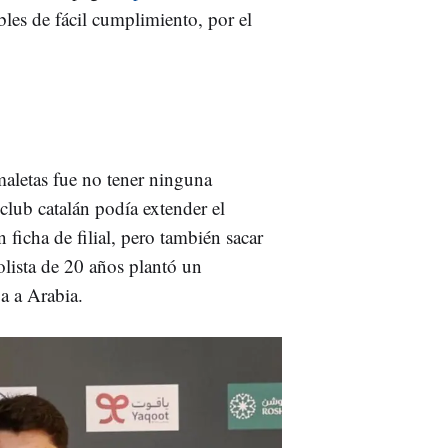
les de fácil cumplimiento, por el
maletas fue no tener ninguna
club catalán podía extender el
ficha de filial, pero también sacar
bolista de 20 años plantó un
a a Arabia.