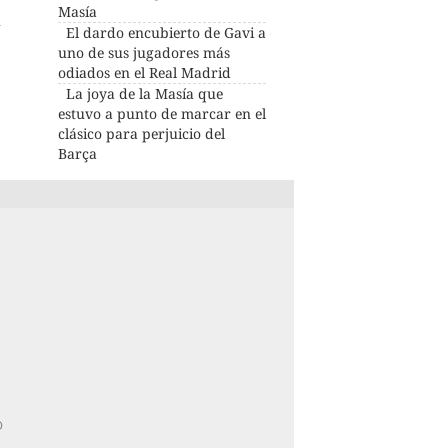
Masía
l
El dardo encubierto de Gavi a
uno de sus jugadores más
odiados en el Real Madrid
La joya de la Masía que
estuvo a punto de marcar en el
clásico para perjuicio del
Barça