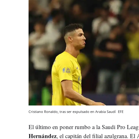
Cristiano Ronaldo, tras ser expulsado en Arabia Saudí
EFE
El último en poner rumbo a la Saudi Pro Leag
Hernández
, el capitán del filial azulgrana. El