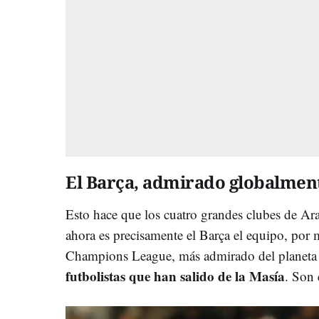
El Barça, admirado globalmen
Esto hace que los cuatro grandes clubes de Ar
ahora es precisamente el Barça el equipo, por m
Champions League, más admirado del planeta p
futbolistas que han salido de la Masía
. Son 