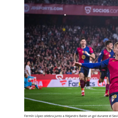
Fermín López celebra junto a Alejandro Balde un gol durante el Sevi