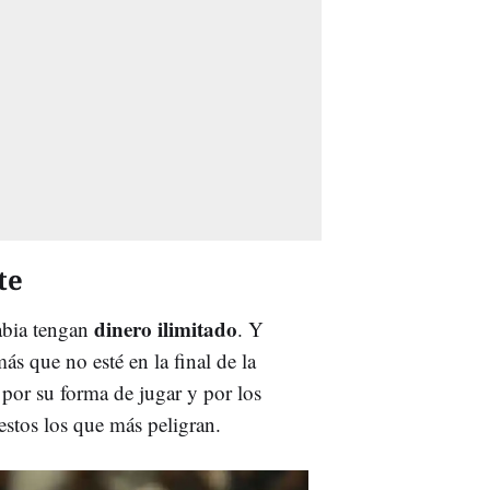
te
dinero ilimitado
abia tengan
. Y
ás que no esté en la final de la
or su forma de jugar y por los
estos los que más peligran.