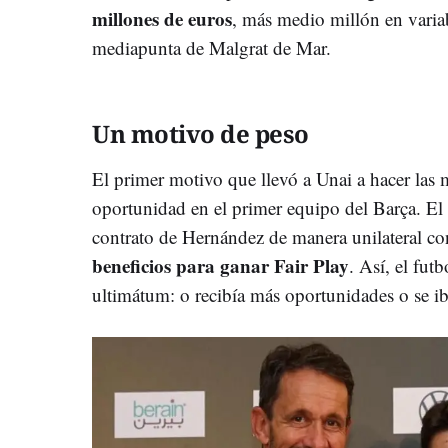
millones de euros
, más medio millón en variab
mediapunta de Malgrat de Mar.
Un motivo de peso
El primer motivo que llevó a Unai a hacer las 
oportunidad en el primer equipo del Barça. El 
contrato de Hernández de manera unilateral con 
beneficios para ganar Fair Play
. Así, el fut
ultimátum: o recibía más oportunidades o se ib