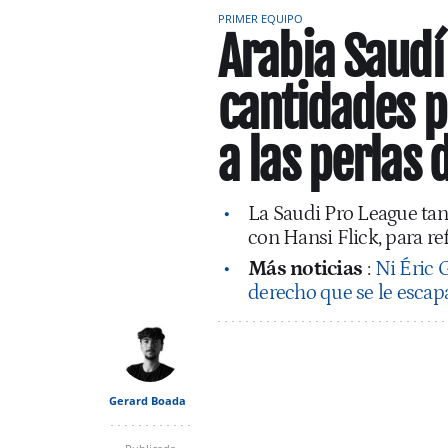
PRIMER EQUIPO
Arabia Saudí
cantidades p
a las perlas 
La Saudi Pro League tant
con Hansi Flick, para r
Más noticias
:
Ni Éric G
derecho que se le escap
Gerard Boada