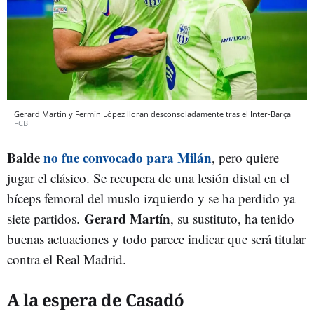
Gerard Martín y Fermín López lloran desconsoladamente tras el Inter-Barça
FCB
Balde
no fue convocado para Milán
, pero quiere
jugar el clásico. Se recupera de una lesión distal en el
bíceps femoral del muslo izquierdo y se ha perdido ya
Gerard Martín
siete partidos.
, su sustituto, ha tenido
buenas actuaciones y todo parece indicar que será titular
contra el Real Madrid.
A la espera de Casadó