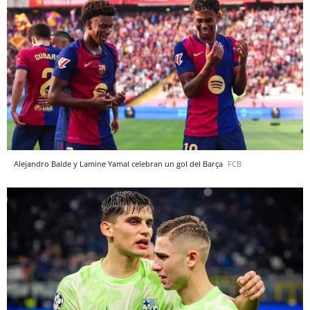
Alejandro Balde y Lamine Yamal celebran un gol del Barça
FCB