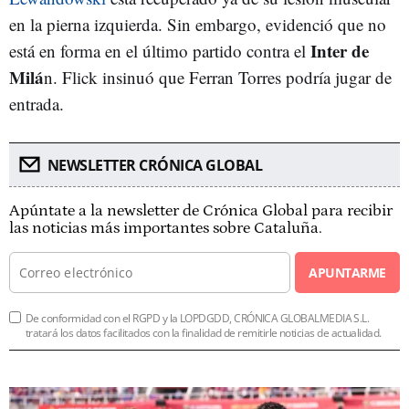
en la pierna izquierda. Sin embargo, evidenció que no
Inter de
está en forma en el último partido contra el
Milá
n. Flick insinuó que Ferran Torres podría jugar de
entrada.
NEWSLETTER CRÓNICA GLOBAL
Apúntate a la newsletter de Crónica Global para recibir
las noticias más importantes sobre Cataluña.
APUNTARME
De conformidad con el RGPD y la LOPDGDD, CRÓNICA GLOBALMEDIA S.L.
tratará los datos facilitados con la finalidad de remitirle noticias de actualidad.