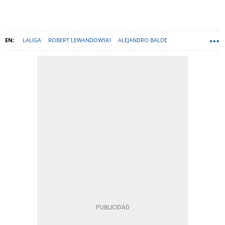
LALIGA
ROBERT LEWANDOWSKI
ALEJANDRO BALDE
HANSI FLICK
MARC CASADÓ