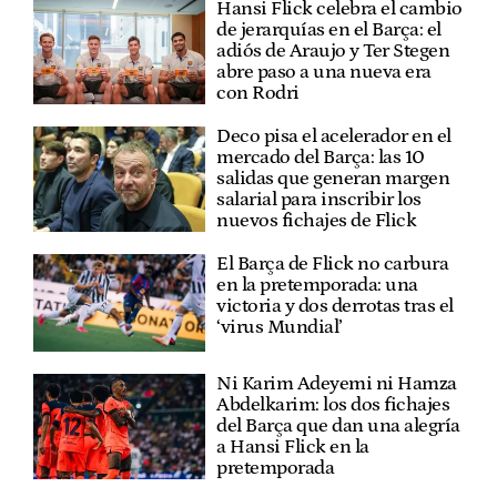
Hansi Flick celebra el cambio
de jerarquías en el Barça: el
adiós de Araujo y Ter Stegen
abre paso a una nueva era
con Rodri
Deco pisa el acelerador en el
mercado del Barça: las 10
salidas que generan margen
salarial para inscribir los
nuevos fichajes de Flick
El Barça de Flick no carbura
en la pretemporada: una
victoria y dos derrotas tras el
‘virus Mundial’
Ni Karim Adeyemi ni Hamza
Abdelkarim: los dos fichajes
del Barça que dan una alegría
a Hansi Flick en la
pretemporada