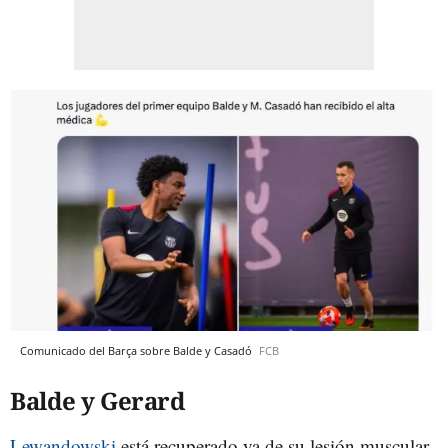
Comunicado del Barça sobre Balde y Casadó
FCB
Balde y Gerard
Lewandowski
está recuperado ya de su lesión muscular