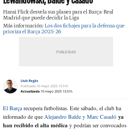
Lewandowski, Balde y Casadó
Hansi Flick desvela sus planes para el Barça-Real
Madrid que puede decidir la Liga
Más información:
Los dos fichajes para la defensa que
prioriza el Barça 2025-26
Lluís Regàs
Publicada
10 mayo 2025
13:51h
Actualizada
10 mayo 2025
13:51h
El Barça
recupera futbolistas. Este sábado, el club ha
ya
informado de que
Alejandro Balde y Marc Casadó
han recibido el alta médica
y podrían ser convocados